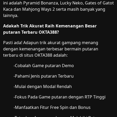
ini adalah Pyramid Bonanza, Lucky Neko, Gates of Gatot
Kaca dan Mahjong Ways 2 serta masih banyak yang
lainnya.
Adakah Trik Akurat Raih Kemenangan Besar
putaran Terbaru OKTA388?
Pasti ada! Adapun trik akurat gampang menang
dengan kemenangan terbesar bermain putaran
terbaru di situs OKTA388 adalah:
-Cobalah Game putaran Demo
-Pahami Jenis putaran Terbaru
-Mulai dengan Modal Rendah
-Fokus Pada Game putaran dengan RTP Tinggi
-Manfaatkan Fitur Free Spin dan Bonus