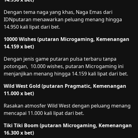
Dengan tema naga yang khas, Naga Emas dari
IDNputaran menawarkan peluang menang hingga
14.950 kali lipat dari bet.
10000 Wishes (putaran Microgaming, Kemenangan
14.159 x bet)
Dengan jenis game putaran pulsa terbaru tanpa
potongan, 10.000 wishes, putaran Microgaming ini
menjanjikan menang hingga 14.159 kali lipat dari bet.
Wild West Gold (putaran Pragmatic, Kemenangan
11.000 x bet)
Rasakan atmosfer Wild West dengan peluang menang
mencapai 11.000 kali lipat dari bet.
Tiki Tiki Boom (putaran Microgaming, Kemenangan
16.300 x bet)