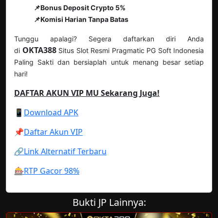
📌
Bonus Deposit Crypto 5%
📌
Komisi Harian Tanpa Batas
Tunggu apalagi? Segera daftarkan diri Anda
OKTA388
di
Situs Slot Resmi Pragmatic PG Soft Indonesia
Paling Sakti dan bersiaplah untuk menang besar setiap
hari!
DAFTAR AKUN VIP MU Sekarang Juga!
📱
Download APK
📌
Daftar Akun VIP
🔗Link Alternatif Terbaru
🎰RTP Gacor 98%
Bukti JP Lainnya: