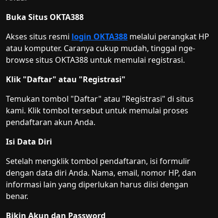
Buka Situs OKTA388
Akses situs resmi
login OKTA388
melalui perangkat HP
atau komputer. Caranya cukup mudah, tinggal nge-
browse situs OKTA388 untuk memulai registrasi.
Klik "Daftar" atau "Registrasi"
Temukan tombol "Daftar" atau "Registrasi" di situs
kami. Klik tombol tersebut untuk memulai proses
pendaftaran akun Anda.
Isi Data Diri
Setelah mengklik tombol pendaftaran, isi formulir
dengan data diri Anda. Nama, email, nomor HP, dan
informasi lain yang diperlukan harus diisi dengan
benar.
Bikin Akun dan Password