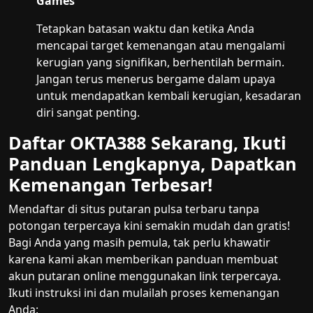
Games
Tetapkan batasan waktu dan ketika Anda
mencapai target kemenangan atau mengalami
kerugian yang signifikan, berhentilah bermain.
Jangan terus menerus bergame dalam upaya
untuk mendapatkan kembali kerugian, kesadaran
diri sangat penting.
Daftar OKTA388 Sekarang, Ikuti
Panduan Lengkapnya, Dapatkan
Kemenangan Terbesar!
Mendaftar di situs putaran pulsa terbaru tanpa
potongan terpercaya kini semakin mudah dan gratis!
Bagi Anda yang masih pemula, tak perlu khawatir
karena kami akan memberikan panduan membuat
akun putaran online menggunakan link terpercaya.
Ikuti instruksi ini dan mulailah proses kemenangan
Anda: