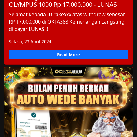
OLYMPUS 1000 Rp 17.000.000 - LUNAS
Selamat kepada ID rakexxx atas withdraw sebesar
RP 17.000.000 di OKTA388 Kemenangan Langsung
di bayar LUNAS !!
Selasa, 23 April 2024
Read More