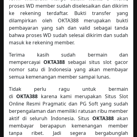
proses WD member sudah diselesaikan dan dikirim
ke rekening terdaftar. Bukti transfer yang
dilampirkan oleh OKTA388 merupakan bukti
pembayaran yang sah dan valid sebagai tanda
bahwa proses WD sudah selesai dikirim dan sudah
masuk ke rekening member.
Terima kasih sudah bermain dan
mempercayai
OKTA388
sebagai situs slot gacor
nomor satu di Indonesia yang akan membayar
semua kemenangan member sampai lunas.
Tidak perlu ragu untuk bermain
di
OKTA388
karena kami merupakan Situs Slot
Online Resmi Pragmatic dan PG Soft yang sudah
berpengalaman dan memiliki ratusan ribu member
aktif di seluruh Indonesia. Situs
OKTA388
akan
membayar berapapun kemenangan member
tanpa ribet. Jadi segera bergabunglah