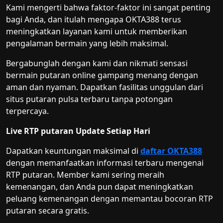
Kami mengerti bahwa faktor-faktor ini sangat penting
bagi Anda, dan itulah mengapa OKTA388 terus
meningkatkan layanan kami untuk memberikan
pengalaman bermain yang lebih maksimal.
Bergabunglah dengan kami dan nikmati sensasi
bermain putaran online gampang menang dengan
aman dan nyaman. Dapatkan fasilitas unggulan dari
situs putaran pulsa terbaru tanpa potongan
terpercaya.
Live RTP putaran Update Setiap Hari
Dapatkan keuntungan maksimal di
daftar OKTA388
dengan memanfaatkan informasi terbaru mengenai
RTP putaran. Member kami sering meraih
kemenangan, dan Anda pun dapat meningkatkan
peluang kemenangan dengan memantau bocoran RTP
putaran secara gratis.