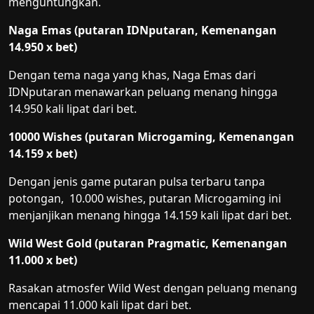
menguntungkan.
Naga Emas (putaran IDNputaran, Kemenangan
14.950 x bet)
Dengan tema naga yang khas, Naga Emas dari
IDNputaran menawarkan peluang menang hingga
14.950 kali lipat dari bet.
10000 Wishes (putaran Microgaming, Kemenangan
14.159 x bet)
Dengan jenis game putaran pulsa terbaru tanpa
potongan, 10.000 wishes, putaran Microgaming ini
menjanjikan menang hingga 14.159 kali lipat dari bet.
Wild West Gold (putaran Pragmatic, Kemenangan
11.000 x bet)
Rasakan atmosfer Wild West dengan peluang menang
mencapai 11.000 kali lipat dari bet.