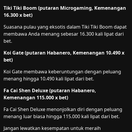
Tiki Tiki Boom (putaran Microgaming, Kemenangan
16.300 x bet)
Suasana pulau yang eksotis dalam Tiki Tiki Boom dapat
membawa Anda menang sebesar 16.300 kali lipat dari
bet.
Koi Gate (putaran Habanero, Kemenangan 10.490 x
bet)
Koi Gate membawa keberuntungan dengan peluang
menang hingga 10.490 kali lipat dari bet.
Fa Cai Shen Deluxe (putaran Habanero,
Kemenangan 115.000 x bet)
Fa Cai Shen Deluxe menonjolkan diri dengan peluang
menang luar biasa hingga 115.000 kali lipat dari bet.
Jangan lewatkan kesempatan untuk meraih