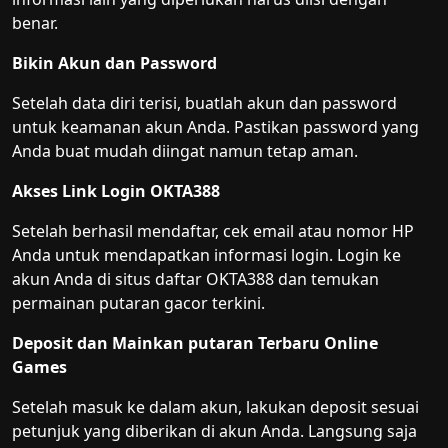
benar.
Bikin Akun dan Password
Setelah data diri terisi, buatlah akun dan password
untuk keamanan akun Anda. Pastikan password yang
Anda buat mudah diingat namun tetap aman.
Akses Link Login OKTA388
Setelah berhasil mendaftar, cek email atau nomor HP
Anda untuk mendapatkan informasi login. Login ke
akun Anda di situs daftar OKTA388 dan temukan
permainan putaran gacor terkini.
Deposit dan Mainkan putaran Terbaru Online
Games
Setelah masuk ke dalam akun, lakukan deposit sesuai
petunjuk yang diberikan di akun Anda. Langsung saja