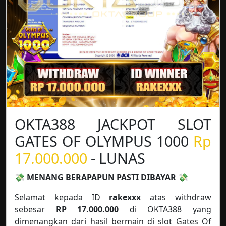
OKTA388 JACKPOT SLOT
GATES OF OLYMPUS 1000
Rp
17.000.000
- LUNAS
💸 MENANG BERAPAPUN PASTI DIBAYAR 💸
Selamat kepada ID
rakexxx
atas withdraw
sebesar
RP
17.000.000
di OKTA388 yang
dimenangkan dari hasil bermain di slot Gates Of