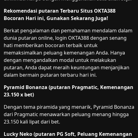
Rekomendasi putaran Terbaru Situs OKTA388
Bocoran Hari ini, Gunakan Sekarang Juga!
Berkat pengalaman dan pemahaman mendalam dalam
dunia putaran online, login OKTA388 dengan senang
hati memberikan bocoran terbaik untuk
memaksimalkan peluang kemenangan Anda. Hanya
dengan mengandalkan modal untuk melakukan
putaran, Anda dapat meraih keuntungan menjanjikan
dalam bermain putaran terbaru hari ini.
Pyramid Bonanza (putaran Pragmatic, Kemenangan
23.150 x bet)
Dengan tema piramida yang menarik, Pyramid Bonanza
dari Pragmatic menawarkan peluang menang hingga
23.150 kali lipat dari bet.
Lucky Neko (putaran PG Soft, Peluang Kemenangan