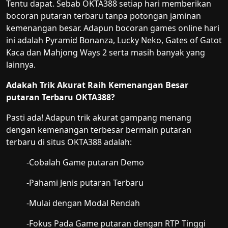
Tentu dapat. Sebab OKTA388 setiap hari memberikan
bocoran putaran terbaru tanpa potongan jaminan
kemenangan besar. Adapun bocoran games online hari
ini adalah Pyramid Bonanza, Lucky Neko, Gates of Gatot
Kaca dan Mahjong Ways 2 serta masih banyak yang
lainnya.
Adakah Trik Akurat Raih Kemenangan Besar
putaran Terbaru OKTA388?
Pasti ada! Adapun trik akurat gampang menang
dengan kemenangan terbesar bermain putaran
terbaru di situs OKTA388 adalah:
-Cobalah Game putaran Demo
-Pahami Jenis putaran Terbaru
-Mulai dengan Modal Rendah
-Fokus Pada Game putaran dengan RTP Tinggi