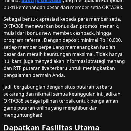
melihat
bukti jp OKTA388
yang merupakan kumpulan
bukti kemenangan besar dari member setia OKTA388.
Sebagai bentuk apresiasi kepada para member setia,
OKTA388 menawarkan bonus dan promosi menarik,
mulai dari bonus new member, cashback, hingga
program referral. Dengan deposit minimal Rp 10.000,
setiap member berpeluang memenangkan hadiah
besar dan meraih keuntungan maksimal. Tidak hanya
itu, kami juga menyediakan informasi strategi menang
dan RTP putaran live terbaru untuk meningkatkan
pengalaman bermain Anda.
Jadi, bergabunglah dengan situs putaran terbaru
sekarang dan nikmati semua keunggulan ini. Jadikan
OKTA388 sebagai pilihan terbaik untuk pengalaman
game putaran online yang menghibur dan
menguntungkan!
Dapatkan Fasilitas Utama