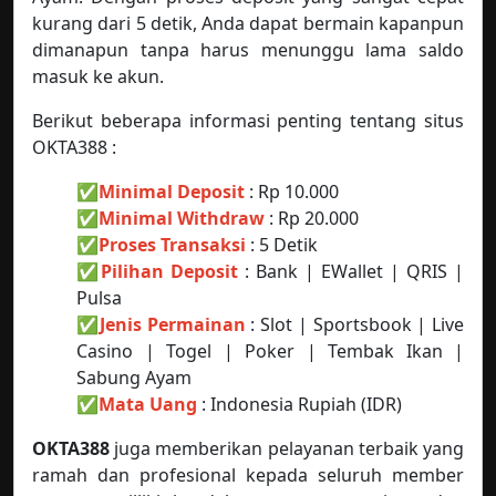
kurang dari 5 detik, Anda dapat bermain kapanpun
dimanapun tanpa harus menunggu lama saldo
masuk ke akun.
Berikut beberapa informasi penting tentang situs
OKTA388 :
✅
Minimal Deposit
: Rp 10.000
✅
Minimal Withdraw
: Rp 20.000
✅
Proses Transaksi
: 5 Detik
✅
Pilihan Deposit
: Bank | EWallet | QRIS |
Pulsa
✅
Jenis Permainan
: Slot | Sportsbook | Live
Casino | Togel | Poker | Tembak Ikan |
Sabung Ayam
✅
Mata Uang
: Indonesia Rupiah (IDR)
OKTA388
juga memberikan pelayanan terbaik yang
ramah dan profesional kepada seluruh member