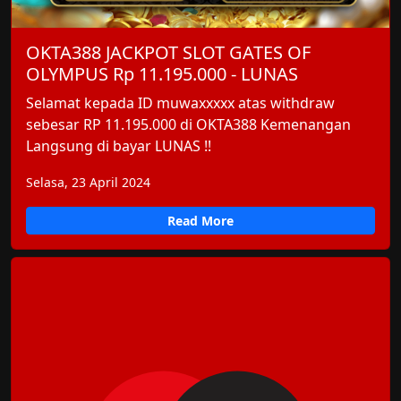
OKTA388 JACKPOT SLOT GATES OF
OLYMPUS Rp 11.195.000 - LUNAS
Selamat kepada ID muwaxxxxx atas withdraw
sebesar RP 11.195.000 di OKTA388 Kemenangan
Langsung di bayar LUNAS !!
Selasa, 23 April 2024
Read More