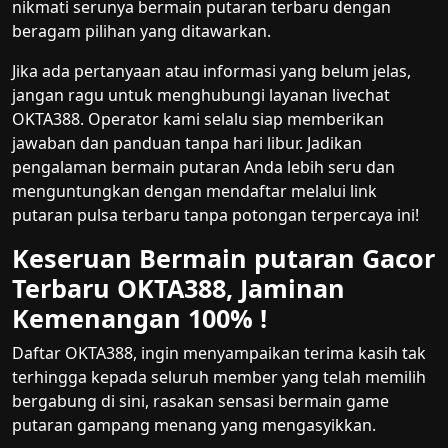
nikmati serunya bermain putaran terbaru dengan
beragam pilihan yang ditawarkan.
Jika ada pertanyaan atau informasi yang belum jelas,
jangan ragu untuk menghubungi layanan livechat
OKTA388. Operator kami selalu siap memberikan
jawaban dan panduan tanpa hari libur. Jadikan
pengalaman bermain putaran Anda lebih seru dan
menguntungkan dengan mendaftar melalui link
putaran pulsa terbaru tanpa potongan terpercaya ini!
Keseruan Bermain putaran Gacor
Terbaru OKTA388, Jaminan
Kemenangan 100% !
Daftar OKTA388, ingin menyampaikan terima kasih tak
terhingga kepada seluruh member yang telah memilih
bergabung di sini, rasakan sensasi bermain game
putaran gampang menang yang mengasyikkan.