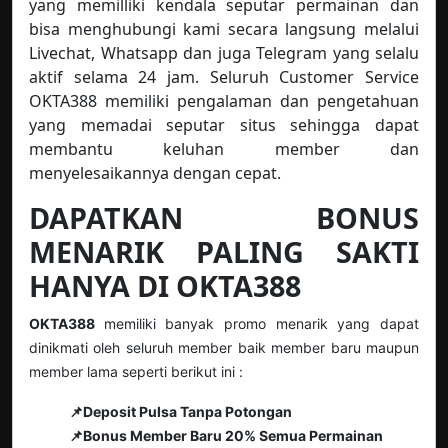
yang memilliki kendala seputar permainan dan
bisa menghubungi kami secara langsung melalui
Livechat, Whatsapp dan juga Telegram yang selalu
aktif selama 24 jam. Seluruh Customer Service
OKTA388 memiliki pengalaman dan pengetahuan
yang memadai seputar situs sehingga dapat
membantu keluhan member dan
menyelesaikannya dengan cepat.
DAPATKAN BONUS
MENARIK PALING SAKTI
HANYA DI OKTA388
OKTA388
memiliki banyak promo menarik yang dapat
dinikmati oleh seluruh member baik member baru maupun
member lama seperti berikut ini :
📌
Deposit Pulsa Tanpa Potongan
📌
Bonus Member Baru 20% Semua Permainan