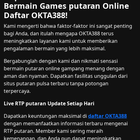
Bermain Games putaran Online
Daftar OKTA388!
Kami mengerti bahwa faktor-faktor ini sangat penting
bagi Anda, dan itulah mengapa OKTA388 terus
meningkatkan layanan kami untuk memberikan
pengalaman bermain yang lebih maksimal.
Bergabunglah dengan kami dan nikmati sensasi
bermain putaran online gampang menang dengan
aman dan nyaman. Dapatkan fasilitas unggulan dari
situs putaran pulsa terbaru tanpa potongan
terpercaya.
Live RTP putaran Update Setiap Hari
Dapatkan keuntungan maksimal di
daftar OKTA388
dengan memanfaatkan informasi terbaru mengenai
RTP putaran. Member kami sering meraih
kemenangan, dan Anda pun dapat meningkatkan