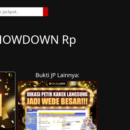
 SHOWDOWN Rp
Bukti JP Lainnya: