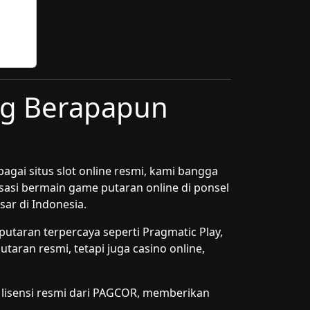
ng Berapapun
ai situs slot online resmi, kami bangga
nsasi bermain game putaran online di ponsel
ar di Indonesia.
utaran terpercaya seperti Pragmatic Play,
taran resmi, tetapi juga casino online,
lisensi resmi dari PAGCOR, memberikan