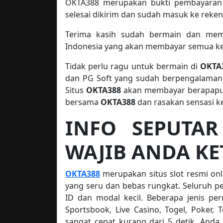
OKTA388 merupakan bukti pembayaran 
selesai dikirim dan sudah masuk ke reke
Terima kasih sudah bermain dan me
Indonesia yang akan membayar semua k
Tidak perlu ragu untuk bermain di
OKTA
dan PG Soft yang sudah berpengalaman d
Situs
OKTA388
akan membayar berapapun
bersama
OKTA388
dan rasakan sensasi 
INFO SEPUTAR
WAJIB ANDA KE
OKTA388
merupakan situs slot resmi on
yang seru dan bebas rungkat. Seluruh 
ID dan modal kecil. Beberapa jenis pe
Sportsbook, Live Casino, Togel, Poker
sangat cepat kurang dari 5 detik, An