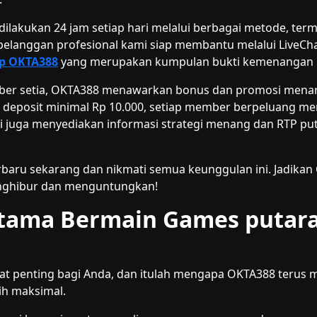
ilakukan 24 jam setiap hari melalui berbagai metode, term
 pelanggan profesional kami siap membantu melalui LiveC
jp OKTA388
yang merupakan kumpulan bukti kemenangan b
ber setia, OKTA388 menawarkan bonus dan promosi menar
n deposit minimal Rp 10.000, setiap member berpeluang 
i juga menyediakan informasi strategi menang dan RTP pu
rbaru sekarang dan nikmati semua keunggulan ini. Jadikan 
nghibur dan menguntungkan!
Utama Bermain Games putara
gat penting bagi Anda, dan itulah mengapa OKTA388 terus
ih maksimal.