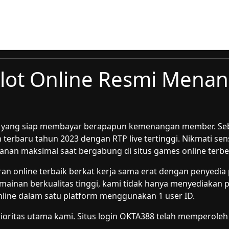
Slot Online Resmi Mena
i yang siap membayar berapapun kemenangan member. Sebag
 terbaru tahun 2023 dengan RTP live tertinggi. Nikmati se
nan maksimal saat bergabung di situs games online terbes
n online terbaik berkat kerja sama erat dengan penyedia p
ainan berkualitas tinggi, kami tidak hanya menyediakan pu
online dalam satu platform menggunakan 1 user ID.
ritas utama kami. Situs login OKTA388 telah memperoleh 
.