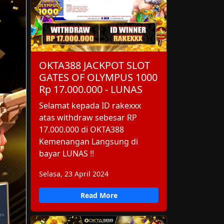
OKTA388 JACKPOT SLOT
GATES OF OLYMPUS 1000
Rp 17.000.000 - LUNAS
Selamat kepada ID rakexxx
atas withdraw sebesar RP
17.000.000 di OKTA388
Kemenangan Langsung di
bayar LUNAS !!
Selasa, 23 April 2024
Read More