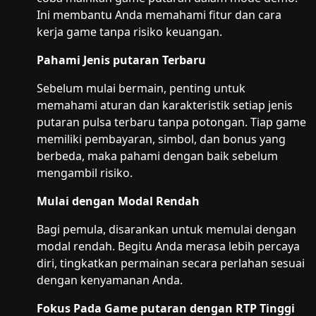
Ini membantu Anda memahami fitur dan cara
kerja game tanpa risiko keuangan.
Pahami Jenis putaran Terbaru
Sebelum mulai bermain, penting untuk
memahami aturan dan karakteristik setiap jenis
putaran pulsa terbaru tanpa potongan. Tiap game
memiliki pembayaran, simbol, dan bonus yang
berbeda, maka pahami dengan baik sebelum
mengambil risiko.
Mulai dengan Modal Rendah
Bagi pemula, disarankan untuk memulai dengan
modal rendah. Begitu Anda merasa lebih percaya
diri, tingkatkan permainan secara perlahan sesuai
dengan kenyamanan Anda.
Fokus Pada Game putaran dengan RTP Tinggi