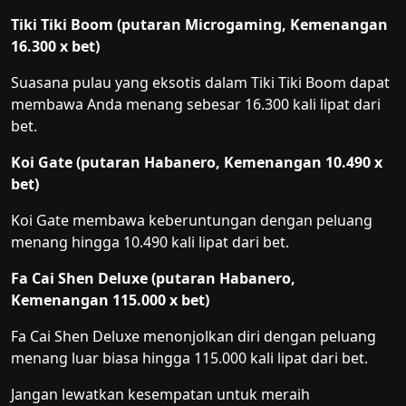
Tiki Tiki Boom (putaran Microgaming, Kemenangan
16.300 x bet)
Suasana pulau yang eksotis dalam Tiki Tiki Boom dapat
membawa Anda menang sebesar 16.300 kali lipat dari
bet.
Koi Gate (putaran Habanero, Kemenangan 10.490 x
bet)
Koi Gate membawa keberuntungan dengan peluang
menang hingga 10.490 kali lipat dari bet.
Fa Cai Shen Deluxe (putaran Habanero,
Kemenangan 115.000 x bet)
Fa Cai Shen Deluxe menonjolkan diri dengan peluang
menang luar biasa hingga 115.000 kali lipat dari bet.
Jangan lewatkan kesempatan untuk meraih