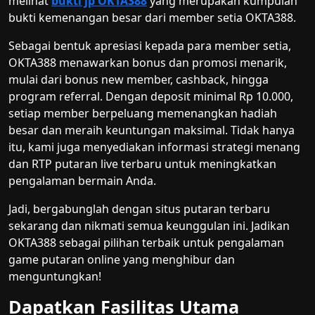
melihat
bukti jp OKTA388
yang merupakan kumpulan
bukti kemenangan besar dari member setia OKTA388.
Sebagai bentuk apresiasi kepada para member setia,
OKTA388 menawarkan bonus dan promosi menarik,
mulai dari bonus new member, cashback, hingga
program referral. Dengan deposit minimal Rp 10.000,
setiap member berpeluang memenangkan hadiah
besar dan meraih keuntungan maksimal. Tidak hanya
itu, kami juga menyediakan informasi strategi menang
dan RTP putaran live terbaru untuk meningkatkan
pengalaman bermain Anda.
Jadi, bergabunglah dengan situs putaran terbaru
sekarang dan nikmati semua keunggulan ini. Jadikan
OKTA388 sebagai pilihan terbaik untuk pengalaman
game putaran online yang menghibur dan
menguntungkan!
Dapatkan Fasilitas Utama