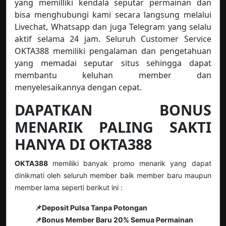
yang memilliki kendala seputar permainan dan
bisa menghubungi kami secara langsung melalui
Livechat, Whatsapp dan juga Telegram yang selalu
aktif selama 24 jam. Seluruh Customer Service
OKTA388 memiliki pengalaman dan pengetahuan
yang memadai seputar situs sehingga dapat
membantu keluhan member dan
menyelesaikannya dengan cepat.
DAPATKAN BONUS
MENARIK PALING SAKTI
HANYA DI OKTA388
OKTA388
memiliki banyak promo menarik yang dapat
dinikmati oleh seluruh member baik member baru maupun
member lama seperti berikut ini :
📌
Deposit Pulsa Tanpa Potongan
📌
Bonus Member Baru 20% Semua Permainan