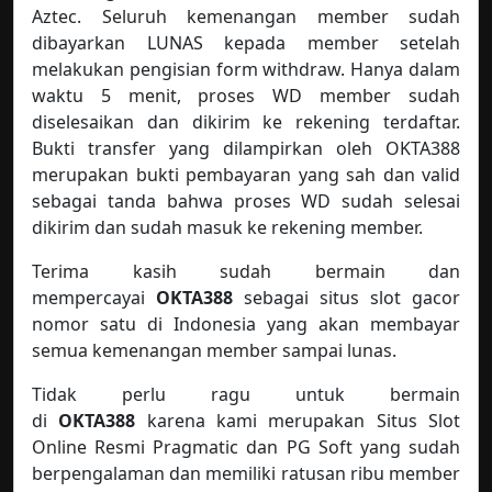
Aztec. Seluruh kemenangan member sudah
dibayarkan LUNAS kepada member setelah
melakukan pengisian form withdraw. Hanya dalam
waktu 5 menit, proses WD member sudah
diselesaikan dan dikirim ke rekening terdaftar.
Bukti transfer yang dilampirkan oleh OKTA388
merupakan bukti pembayaran yang sah dan valid
sebagai tanda bahwa proses WD sudah selesai
dikirim dan sudah masuk ke rekening member.
Terima kasih sudah bermain dan
mempercayai
OKTA388
sebagai situs slot gacor
nomor satu di Indonesia yang akan membayar
semua kemenangan member sampai lunas.
Tidak perlu ragu untuk bermain
di
OKTA388
karena kami merupakan Situs Slot
Online Resmi Pragmatic dan PG Soft yang sudah
berpengalaman dan memiliki ratusan ribu member