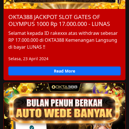
OKTA388 JACKPOT SLOT GATES OF
OLYMPUS 1000 Rp 17.000.000 - LUNAS
Selamat kepada ID rakexxx atas withdraw sebesar
RP 17.000.000 di OKTA388 Kemenangan Langsung
di bayar LUNAS !!
Selasa, 23 April 2024
Read More