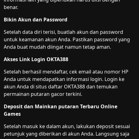
benar.
Bikin Akun dan Password
Setelah data diri terisi, buatlah akun dan password
untuk keamanan akun Anda. Pastikan password yang
Anda buat mudah diingat namun tetap aman.
Akses Link Login OKTA388
Setelah berhasil mendaftar, cek email atau nomor HP
Anda untuk mendapatkan informasi login. Login ke
akun Anda di situs daftar OKTA388 dan temukan
permainan putaran gacor terkini.
Deposit dan Mainkan putaran Terbaru Online
Games
Setelah masuk ke dalam akun, lakukan deposit sesuai
petunjuk yang diberikan di akun Anda. Langsung saja