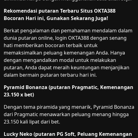
Rekomendasi putaran Terbaru Situs OKTA388
Bocoran Hari ini, Gunakan Sekarang Juga!
Berkat pengalaman dan pemahaman mendalam dalam
dunia putaran online, login OKTA388 dengan senang
hati memberikan bocoran terbaik untuk
memaksimalkan peluang kemenangan Anda. Hanya
dengan mengandalkan modal untuk melakukan
putaran, Anda dapat meraih keuntungan menjanjikan
dalam bermain putaran terbaru hari ini.
Pyramid Bonanza (putaran Pragmatic, Kemenangan
23.150 x bet)
Dengan tema piramida yang menarik, Pyramid Bonanza
dari Pragmatic menawarkan peluang menang hingga
23.150 kali lipat dari bet.
Lucky Neko (putaran PG Soft, Peluang Kemenangan