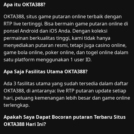
Apa itu OKTA388?
OKTA388, situs game putaran online terbaik dengan
RTP live tertinggi. Bisa bermain game putaran online di
ponsel Android dan iOS Anda. Dengan koleksi
permainan berkualitas tinggi, kami tidak hanya
menyediakan putaran resmi, tetapi juga casino online,
game bola online, poker online, dan togel online dalam
satu platform menggunakan 1 user ID.
Apa Saja Fasilitas Utama OKTA388?
Ada 3 fasilitas utama yang sudah tersedia dalam daftar
OKTA388, di antaranya: live RTP putaran update setiap
hari, peluang kemenangan lebih besar dan game online
terlengkap.
Apakah Saya Dapat Bocoran putaran Terbaru Situs
OKTA388 Hari Ini?