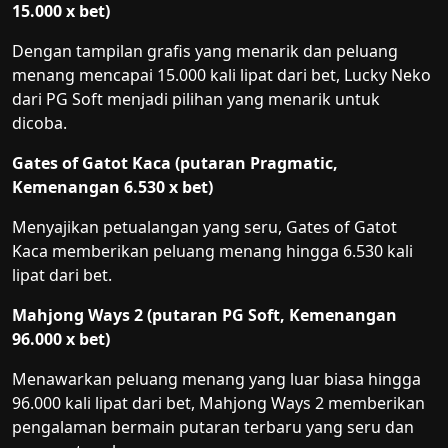
15.000 x bet)
Dengan tampilan grafis yang menarik dan peluang
menang mencapai 15.000 kali lipat dari bet, Lucky Neko
dari PG Soft menjadi pilihan yang menarik untuk
dicoba.
Gates of Gatot Kaca (putaran Pragmatic,
Kemenangan 6.530 x bet)
Menyajikan petualangan yang seru, Gates of Gatot
Kaca memberikan peluang menang hingga 6.530 kali
lipat dari bet.
Mahjong Ways 2 (putaran PG Soft, Kemenangan
96.000 x bet)
Menawarkan peluang menang yang luar biasa hingga
96.000 kali lipat dari bet, Mahjong Ways 2 memberikan
pengalaman bermain putaran terbaru yang seru dan