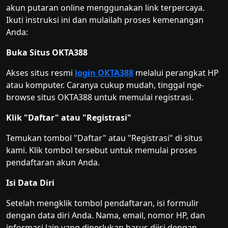
akun putaran online menggunakan link terpercaya.
Ikuti instruksi ini dan mulailah proses kemenangan
Anda:
Buka Situs OKTA388
Akses situs resmi
login OKTA388
melalui perangkat HP
atau komputer. Caranya cukup mudah, tinggal nge-
browse situs OKTA388 untuk memulai registrasi.
Klik "Daftar" atau "Registrasi"
Temukan tombol "Daftar" atau "Registrasi" di situs
kami. Klik tombol tersebut untuk memulai proses
pendaftaran akun Anda.
Isi Data Diri
Setelah mengklik tombol pendaftaran, isi formulir
dengan data diri Anda. Nama, email, nomor HP, dan
informasi lain yang diperlukan harus diisi dengan