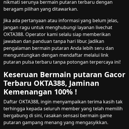
nikmati serunya bermain putaran terbaru dengan
beragam pilihan yang ditawarkan.
Jika ada pertanyaan atau informasi yang belum jelas,
jangan ragu untuk menghubungi layanan livechat
OKTA388. Operator kami selalu siap memberikan
jawaban dan panduan tanpa hari libur. Jadikan
pengalaman bermain putaran Anda lebih seru dan
menguntungkan dengan mendaftar melalui link
putaran pulsa terbaru tanpa potongan terpercaya ini!
Keseruan Bermain putaran Gacor
Terbaru OKTA388, Jaminan
Kemenangan 100% !
Daftar OKTA388, ingin menyampaikan terima kasih tak
terhingga kepada seluruh member yang telah memilih
bergabung di sini, rasakan sensasi bermain game
putaran gampang menang yang mengasyikkan.