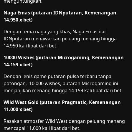
menguntungkan.
Naga Emas (putaran IDNputaran, Kemenangan
14.950 x bet)
Dengan tema naga yang khas, Naga Emas dari
IDNputaran menawarkan peluang menang hingga
14.950 kali lipat dari bet.
10000 Wishes (putaran Microgaming, Kemenangan
14.159 x bet)
Dengan jenis game putaran pulsa terbaru tanpa
potongan, 10.000 wishes, putaran Microgaming ini
menjanjikan menang hingga 14.159 kali lipat dari bet.
Wild West Gold (putaran Pragmatic, Kemenangan
11.000 x bet)
Rasakan atmosfer Wild West dengan peluang menang
mencapai 11.000 kali lipat dari bet.