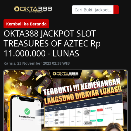
Kembali ke Beranda
OKTA388 JACKPOT SLOT
TREASURES OF AZTEC Rp
11.000.000 - LUNAS
Kamis, 23 November 2023 02:38 WIB