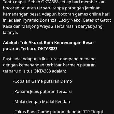
Tentu dapat. Sebab OKTA388 setiap hari memberikan
bocoran putaran terbaru tanpa potongan jaminan
kemenangan besar. Adapun bocoran games online hari
ini adalah Pyramid Bonanza, Lucky Neko, Gates of Gatot
Kaca dan Mahjong Ways 2 serta masih banyak yang
lainnya.
Adakah Trik Akurat Raih Kemenangan Besar
putaran Terbaru OKTA388?
Pasti ada! Adapun trik akurat gampang menang
dengan kemenangan terbesar bermain putaran
terbaru di situs OKTA388 adalah:
-Cobalah Game putaran Demo
-Pahami Jenis putaran Terbaru
-Mulai dengan Modal Rendah
-Fokus Pada Game putaran dengan RTP Tinggi