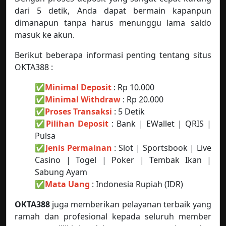
dari 5 detik, Anda dapat bermain kapanpun
dimanapun tanpa harus menunggu lama saldo
masuk ke akun.
Berikut beberapa informasi penting tentang situs
OKTA388 :
✅
Minimal Deposit
: Rp 10.000
✅
Minimal Withdraw
: Rp 20.000
✅
Proses Transaksi
: 5 Detik
✅
Pilihan Deposit
: Bank | EWallet | QRIS |
Pulsa
✅
Jenis Permainan
: Slot | Sportsbook | Live
Casino | Togel | Poker | Tembak Ikan |
Sabung Ayam
✅
Mata Uang
: Indonesia Rupiah (IDR)
OKTA388
juga memberikan pelayanan terbaik yang
ramah dan profesional kepada seluruh member