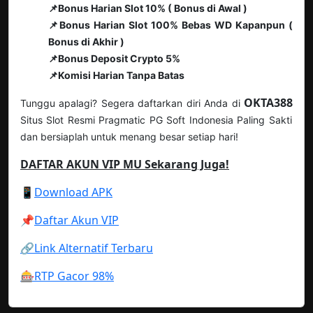
📌
Bonus Harian Slot 10% ( Bonus di Awal )
📌
Bonus Harian Slot 100% Bebas WD Kapanpun (
Bonus di Akhir )
📌
Bonus Deposit Crypto 5%
📌
Komisi Harian Tanpa Batas
OKTA388
Tunggu apalagi? Segera daftarkan diri Anda di
Situs Slot Resmi Pragmatic PG Soft Indonesia Paling Sakti
dan bersiaplah untuk menang besar setiap hari!
DAFTAR AKUN VIP MU Sekarang Juga!
📱
Download APK
📌
Daftar Akun VIP
🔗Link Alternatif Terbaru
🎰RTP Gacor 98%