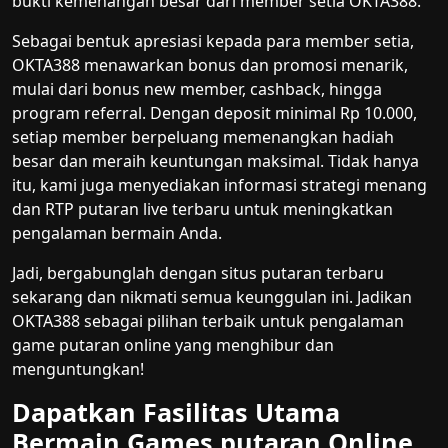
bukti kemenangan besar dari member setia OKTA388.
Sebagai bentuk apresiasi kepada para member setia,
OKTA388 menawarkan bonus dan promosi menarik,
mulai dari bonus new member, cashback, hingga
program referral. Dengan deposit minimal Rp 10.000,
setiap member berpeluang memenangkan hadiah
besar dan meraih keuntungan maksimal. Tidak hanya
itu, kami juga menyediakan informasi strategi menang
dan RTP putaran live terbaru untuk meningkatkan
pengalaman bermain Anda.
Jadi, bergabunglah dengan situs putaran terbaru
sekarang dan nikmati semua keunggulan ini. Jadikan
OKTA388 sebagai pilihan terbaik untuk pengalaman
game putaran online yang menghibur dan
menguntungkan!
Dapatkan Fasilitas Utama
Bermain Games putaran Online