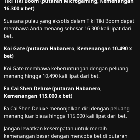
Tiki Tiki Boom (putaran Microgaming, Kemenangan
16.300 x bet)
Suasana pulau yang eksotis dalam Tiki Tiki Boom dapat
membawa Anda menang sebesar 16.300 kali lipat dari
bet.
Koi Gate (putaran Habanero, Kemenangan 10.490 x
bet)
Koi Gate membawa keberuntungan dengan peluang
menang hingga 10.490 kali lipat dari bet.
Fa Cai Shen Deluxe (putaran Habanero,
Kemenangan 115.000 x bet)
Fa Cai Shen Deluxe menonjolkan diri dengan peluang
menang luar biasa hingga 115.000 kali lipat dari bet.
Jangan lewatkan kesempatan untuk meraih
kemenangan besar dengan mencoba bet di putaran