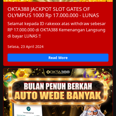
OKTA388 JACKPOT SLOT GATES OF
OLYMPUS 1000 Rp 17.000.000 - LUNAS
Selamat kepada ID rakexxx atas withdraw sebesar
RP 17.000.000 di OKTA388 Kemenangan Langsung
di bayar LUNAS !!
Selasa, 23 April 2024
Read More