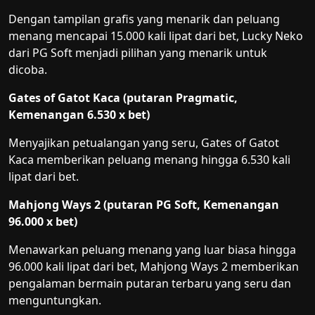
Dengan tampilan grafis yang menarik dan peluang
menang mencapai 15.000 kali lipat dari bet, Lucky Neko
dari PG Soft menjadi pilihan yang menarik untuk
dicoba.
Gates of Gatot Kaca (putaran Pragmatic,
Kemenangan 6.530 x bet)
Menyajikan petualangan yang seru, Gates of Gatot
Kaca memberikan peluang menang hingga 6.530 kali
lipat dari bet.
Mahjong Ways 2 (putaran PG Soft, Kemenangan
96.000 x bet)
Menawarkan peluang menang yang luar biasa hingga
96.000 kali lipat dari bet, Mahjong Ways 2 memberikan
pengalaman bermain putaran terbaru yang seru dan
menguntungkan.