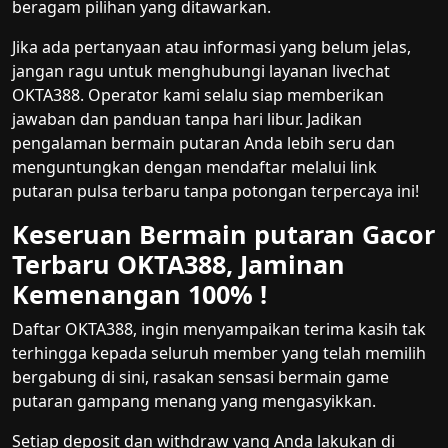
beragam pilihan yang ditawarkan.
Jika ada pertanyaan atau informasi yang belum jelas,
jangan ragu untuk menghubungi layanan livechat
OKTA388. Operator kami selalu siap memberikan
jawaban dan panduan tanpa hari libur. Jadikan
pengalaman bermain putaran Anda lebih seru dan
menguntungkan dengan mendaftar melalui link
putaran pulsa terbaru tanpa potongan terpercaya ini!
Keseruan Bermain putaran Gacor
Terbaru OKTA388, Jaminan
Kemenangan 100% !
Daftar OKTA388, ingin menyampaikan terima kasih tak
terhingga kepada seluruh member yang telah memilih
bergabung di sini, rasakan sensasi bermain game
putaran gampang menang yang mengasyikkan.
Setiap deposit dan withdraw yang Anda lakukan di