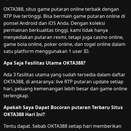
OKTA388, situs game putaran online terbaik dengan
RTP live tertinggi. Bisa bermain game putaran online di
ponsel Android dan iOS Anda. Dengan koleksi
permainan berkualitas tinggi, kami tidak hanya
menyediakan putaran resmi, tetapi juga casino online,
game bola online, poker online, dan togel online dalam
satu platform menggunakan 1 user ID.
Apa Saja Fasilitas Utama OKTA388?
Ada 3 fasilitas utama yang sudah tersedia dalam daftar
OKTA388, di antaranya: live RTP putaran update setiap
hari, peluang kemenangan lebih besar dan game online
terlengkap.
Apakah Saya Dapat Bocoran putaran Terbaru Situs
OKTA388 Hari Ini?
Tentu dapat. Sebab OKTA388 setiap hari memberikan