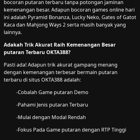
bocoran putaran terbaru tanpa potongan jaminan
kemenangan besar. Adapun bocoran games online hari
ini adalah Pyramid Bonanza, Lucky Neko, Gates of Gatot
Kaca dan Mahjong Ways 2 serta masih banyak yang
lainnya.
Adakah Trik Akurat Raih Kemenangan Besar
putaran Terbaru OKTA388?
Pasti ada! Adapun trik akurat gampang menang
dengan kemenangan terbesar bermain putaran
terbaru di situs OKTA388 adalah:
-Cobalah Game putaran Demo
-Pahami Jenis putaran Terbaru
-Mulai dengan Modal Rendah
-Fokus Pada Game putaran dengan RTP Tinggi