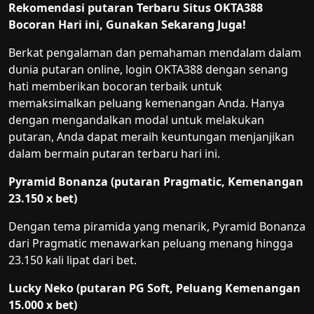
Rekomendasi putaran Terbaru Situs OKTA388
Bocoran Hari ini, Gunakan Sekarang Juga!
Berkat pengalaman dan pemahaman mendalam dalam
dunia putaran online, login OKTA388 dengan senang
hati memberikan bocoran terbaik untuk
memaksimalkan peluang kemenangan Anda. Hanya
dengan mengandalkan modal untuk melakukan
putaran, Anda dapat meraih keuntungan menjanjikan
dalam bermain putaran terbaru hari ini.
Pyramid Bonanza (putaran Pragmatic, Kemenangan
23.150 x bet)
Dengan tema piramida yang menarik, Pyramid Bonanza
dari Pragmatic menawarkan peluang menang hingga
23.150 kali lipat dari bet.
Lucky Neko (putaran PG Soft, Peluang Kemenangan
15.000 x bet)