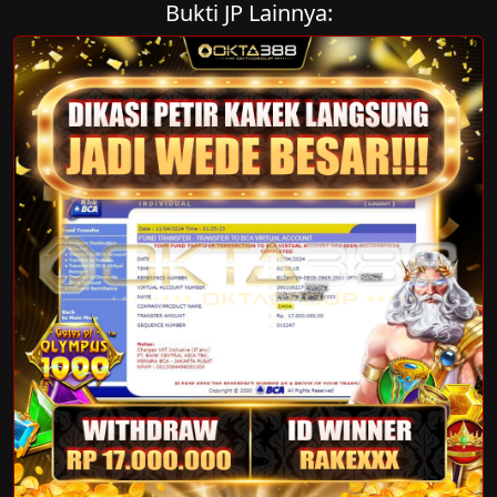
Bukti JP Lainnya: