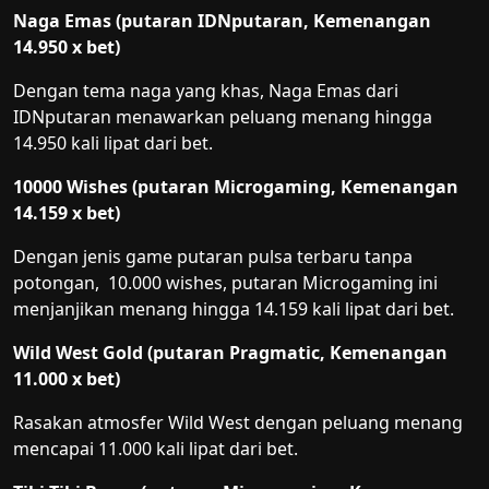
Naga Emas (putaran IDNputaran, Kemenangan
14.950 x bet)
Dengan tema naga yang khas, Naga Emas dari
IDNputaran menawarkan peluang menang hingga
14.950 kali lipat dari bet.
10000 Wishes (putaran Microgaming, Kemenangan
14.159 x bet)
Dengan jenis game putaran pulsa terbaru tanpa
potongan, 10.000 wishes, putaran Microgaming ini
menjanjikan menang hingga 14.159 kali lipat dari bet.
Wild West Gold (putaran Pragmatic, Kemenangan
11.000 x bet)
Rasakan atmosfer Wild West dengan peluang menang
mencapai 11.000 kali lipat dari bet.