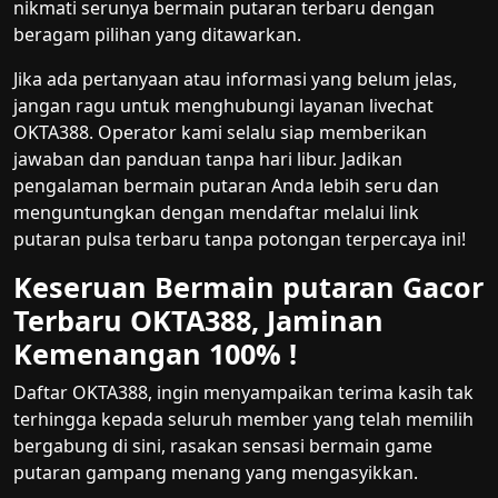
nikmati serunya bermain putaran terbaru dengan
beragam pilihan yang ditawarkan.
Jika ada pertanyaan atau informasi yang belum jelas,
jangan ragu untuk menghubungi layanan livechat
OKTA388. Operator kami selalu siap memberikan
jawaban dan panduan tanpa hari libur. Jadikan
pengalaman bermain putaran Anda lebih seru dan
menguntungkan dengan mendaftar melalui link
putaran pulsa terbaru tanpa potongan terpercaya ini!
Keseruan Bermain putaran Gacor
Terbaru OKTA388, Jaminan
Kemenangan 100% !
Daftar OKTA388, ingin menyampaikan terima kasih tak
terhingga kepada seluruh member yang telah memilih
bergabung di sini, rasakan sensasi bermain game
putaran gampang menang yang mengasyikkan.