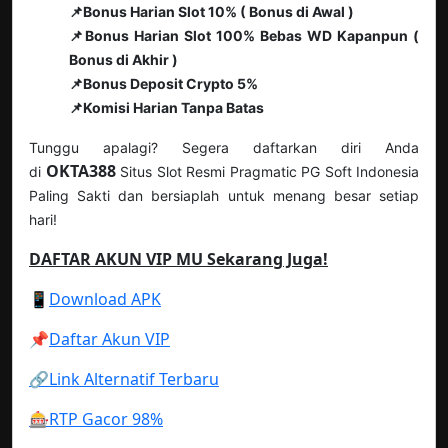
📌
Bonus Harian Slot 10% ( Bonus di Awal )
📌
Bonus Harian Slot 100% Bebas WD Kapanpun (
Bonus di Akhir )
📌
Bonus Deposit Crypto 5%
📌
Komisi Harian Tanpa Batas
Tunggu apalagi? Segera daftarkan diri Anda
OKTA388
di
Situs Slot Resmi Pragmatic PG Soft Indonesia
Paling Sakti dan bersiaplah untuk menang besar setiap
hari!
DAFTAR AKUN VIP MU Sekarang Juga!
📱
Download APK
📌
Daftar Akun VIP
🔗Link Alternatif Terbaru
🎰RTP Gacor 98%