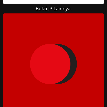
Bukti JP Lainnya: