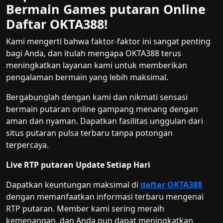
Bermain Games putaran Online
Daftar OKTA388!
Kami mengerti bahwa faktor-faktor ini sangat penting
bagi Anda, dan itulah mengapa OKTA388 terus
meningkatkan layanan kami untuk memberikan
pengalaman bermain yang lebih maksimal.
Bergabunglah dengan kami dan nikmati sensasi
bermain putaran online gampang menang dengan
aman dan nyaman. Dapatkan fasilitas unggulan dari
situs putaran pulsa terbaru tanpa potongan
terpercaya.
Live RTP putaran Update Setiap Hari
Dapatkan keuntungan maksimal di
daftar OKTA388
dengan memanfaatkan informasi terbaru mengenai
RTP putaran. Member kami sering meraih
kemenangan, dan Anda pun dapat meningkatkan