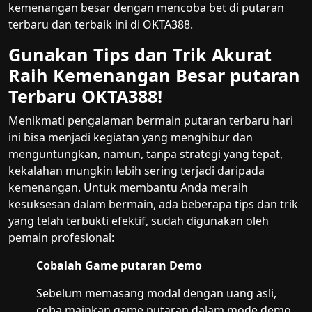
kemenangan besar dengan mencoba bet di putaran
terbaru dan terbaik ini di OKTA388.
Gunakan Tips dan Trik Akurat
Raih Kemenangan Besar putaran
Terbaru OKTA388!
Menikmati pengalaman bermain putaran terbaru hari
ini bisa menjadi kegiatan yang menghibur dan
menguntungkan, namun, tanpa strategi yang tepat,
kekalahan mungkin lebih sering terjadi daripada
kemenangan. Untuk membantu Anda meraih
kesuksesan dalam bermain, ada beberapa tips dan trik
yang telah terbukti efektif, sudah digunakan oleh
pemain profesional:
Cobalah Game putaran Demo
Sebelum memasang modal dengan uang asli,
coba mainkan game putaran dalam mode demo.