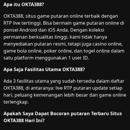
Apa itu OKTA388?
OKTA388, situs game putaran online terbaik dengan
RTP live tertinggi. Bisa bermain game putaran online di
ponsel Android dan iOS Anda. Dengan koleksi
permainan berkualitas tinggi, kami tidak hanya
menyediakan putaran resmi, tetapi juga casino online,
game bola online, poker online, dan togel online dalam
satu platform menggunakan 1 user ID.
Apa Saja Fasilitas Utama OKTA388?
Ada 3 fasilitas utama yang sudah tersedia dalam daftar
OKTA388, di antaranya: live RTP putaran update setiap
hari, peluang kemenangan lebih besar dan game online
terlengkap.
Apakah Saya Dapat Bocoran putaran Terbaru Situs
OKTA388 Hari Ini?