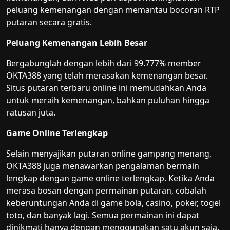
peluang kemenangan dengan memantau bocoran RTP
putaran secara gratis.
Peluang Kemenangan Lebih Besar
Bergabunglah dengan lebih dari 99.777% member
OKTA388 yang telah merasakan kemenangan besar.
Situs putaran terbaru online ini memudahkan Anda
untuk meraih kemenangan, bahkan puluhan hingga
ratusan juta.
Game Online Terlengkap
Selain menyajikan putaran online gampang menang,
OKTA388 juga menawarkan pengalaman bermain
lengkap dengan game online terlengkap. Ketika Anda
merasa bosan dengan permainan putaran, cobalah
keberuntungan Anda di game bola, casino, poker, togel
toto, dan banyak lagi. Semua permainan ini dapat
dinikmati hanya dengan menggunakan satu akun saja.