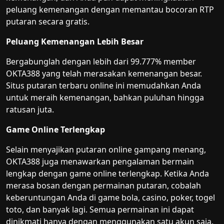
peluang kemenangan dengan memantau bocoran RTP
putaran secara gratis.
Peluang Kemenangan Lebih Besar
Bergabunglah dengan lebih dari 99.777% member
OKTA388 yang telah merasakan kemenangan besar.
Situs putaran terbaru online ini memudahkan Anda
untuk meraih kemenangan, bahkan puluhan hingga
ratusan juta.
Game Online Terlengkap
Selain menyajikan putaran online gampang menang,
OKTA388 juga menawarkan pengalaman bermain
lengkap dengan game online terlengkap. Ketika Anda
merasa bosan dengan permainan putaran, cobalah
keberuntungan Anda di game bola, casino, poker, togel
toto, dan banyak lagi. Semua permainan ini dapat
dinikmati hanya dengan menggunakan satu akun saja.