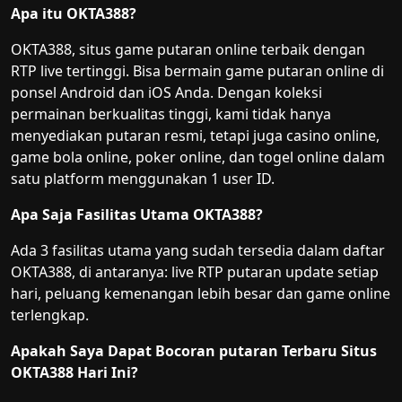
Apa itu OKTA388?
OKTA388, situs game putaran online terbaik dengan
RTP live tertinggi. Bisa bermain game putaran online di
ponsel Android dan iOS Anda. Dengan koleksi
permainan berkualitas tinggi, kami tidak hanya
menyediakan putaran resmi, tetapi juga casino online,
game bola online, poker online, dan togel online dalam
satu platform menggunakan 1 user ID.
Apa Saja Fasilitas Utama OKTA388?
Ada 3 fasilitas utama yang sudah tersedia dalam daftar
OKTA388, di antaranya: live RTP putaran update setiap
hari, peluang kemenangan lebih besar dan game online
terlengkap.
Apakah Saya Dapat Bocoran putaran Terbaru Situs
OKTA388 Hari Ini?