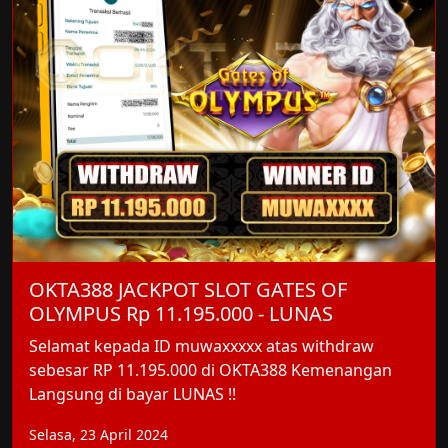
OKTA388 JACKPOT SLOT GATES OF
OLYMPUS Rp 11.195.000 - LUNAS
Selamat kepada ID muwaxxxxx atas withdraw
sebesar RP 11.195.000 di OKTA388 Kemenangan
Langsung di bayar LUNAS !!
Selasa, 23 April 2024