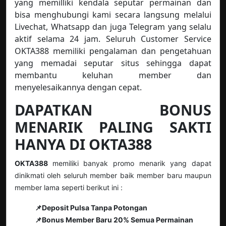
yang memilliki kendala seputar permainan dan
bisa menghubungi kami secara langsung melalui
Livechat, Whatsapp dan juga Telegram yang selalu
aktif selama 24 jam. Seluruh Customer Service
OKTA388 memiliki pengalaman dan pengetahuan
yang memadai seputar situs sehingga dapat
membantu keluhan member dan
menyelesaikannya dengan cepat.
DAPATKAN BONUS
MENARIK PALING SAKTI
HANYA DI OKTA388
OKTA388
memiliki banyak promo menarik yang dapat
dinikmati oleh seluruh member baik member baru maupun
member lama seperti berikut ini :
📌
Deposit Pulsa Tanpa Potongan
📌
Bonus Member Baru 20% Semua Permainan