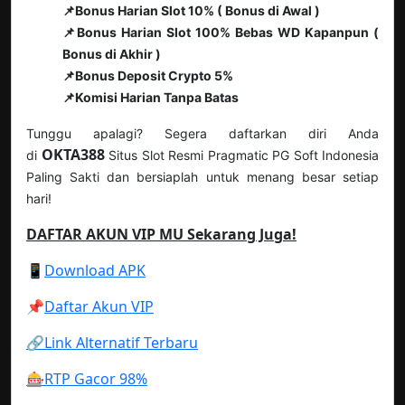
📌
Bonus Harian Slot 10% ( Bonus di Awal )
📌
Bonus Harian Slot 100% Bebas WD Kapanpun (
Bonus di Akhir )
📌
Bonus Deposit Crypto 5%
📌
Komisi Harian Tanpa Batas
Tunggu apalagi? Segera daftarkan diri Anda
OKTA388
di
Situs Slot Resmi Pragmatic PG Soft Indonesia
Paling Sakti dan bersiaplah untuk menang besar setiap
hari!
DAFTAR AKUN VIP MU Sekarang Juga!
📱
Download APK
📌
Daftar Akun VIP
🔗Link Alternatif Terbaru
🎰RTP Gacor 98%