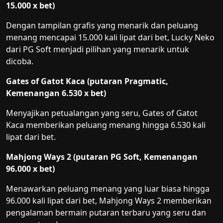
15.000 x bet)
Dengan tampilan grafis yang menarik dan peluang
menang mencapai 15.000 kali lipat dari bet, Lucky Neko
dari PG Soft menjadi pilihan yang menarik untuk
dicoba.
Gates of Gatot Kaca (putaran Pragmatic,
Kemenangan 6.530 x bet)
Menyajikan petualangan yang seru, Gates of Gatot
Kaca memberikan peluang menang hingga 6.530 kali
lipat dari bet.
Mahjong Ways 2 (putaran PG Soft, Kemenangan
96.000 x bet)
Menawarkan peluang menang yang luar biasa hingga
96.000 kali lipat dari bet, Mahjong Ways 2 memberikan
pengalaman bermain putaran terbaru yang seru dan