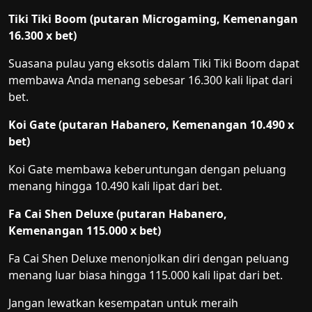
Tiki Tiki Boom (putaran Microgaming, Kemenangan
16.300 x bet)
Suasana pulau yang eksotis dalam Tiki Tiki Boom dapat
membawa Anda menang sebesar 16.300 kali lipat dari
bet.
Koi Gate (putaran Habanero, Kemenangan 10.490 x
bet)
Koi Gate membawa keberuntungan dengan peluang
menang hingga 10.490 kali lipat dari bet.
Fa Cai Shen Deluxe (putaran Habanero,
Kemenangan 115.000 x bet)
Fa Cai Shen Deluxe menonjolkan diri dengan peluang
menang luar biasa hingga 115.000 kali lipat dari bet.
Jangan lewatkan kesempatan untuk meraih