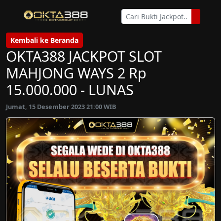
Kembali ke Beranda
OKTA388 JACKPOT SLOT
MAHJONG WAYS 2 Rp
15.000.000 - LUNAS
Jumat, 15 Desember 2023 21:00 WIB