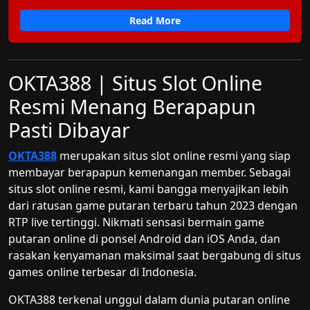
Read More
OKTA388 | Situs Slot Online
Resmi Menang Berapapun
Pasti Dibayar
OKTA388
merupakan situs slot online resmi yang siap
membayar berapapun kemenangan member. Sebagai
situs slot online resmi, kami bangga menyajikan lebih
dari ratusan game putaran terbaru tahun 2023 dengan
RTP live tertinggi. Nikmati sensasi bermain game
putaran online di ponsel Android dan iOS Anda, dan
rasakan kenyamanan maksimal saat bergabung di situs
games online terbesar di Indonesia.
OKTA388 terkenal unggul dalam dunia putaran online