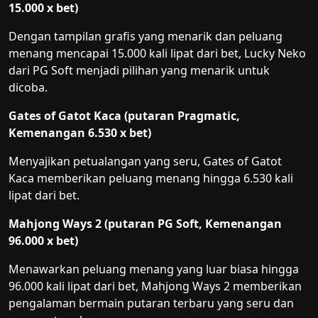
15.000 x bet)
Dengan tampilan grafis yang menarik dan peluang
menang mencapai 15.000 kali lipat dari bet, Lucky Neko
dari PG Soft menjadi pilihan yang menarik untuk
dicoba.
Gates of Gatot Kaca (putaran Pragmatic,
Kemenangan 6.530 x bet)
Menyajikan petualangan yang seru, Gates of Gatot
Kaca memberikan peluang menang hingga 6.530 kali
lipat dari bet.
Mahjong Ways 2 (putaran PG Soft, Kemenangan
96.000 x bet)
Menawarkan peluang menang yang luar biasa hingga
96.000 kali lipat dari bet, Mahjong Ways 2 memberikan
pengalaman bermain putaran terbaru yang seru dan