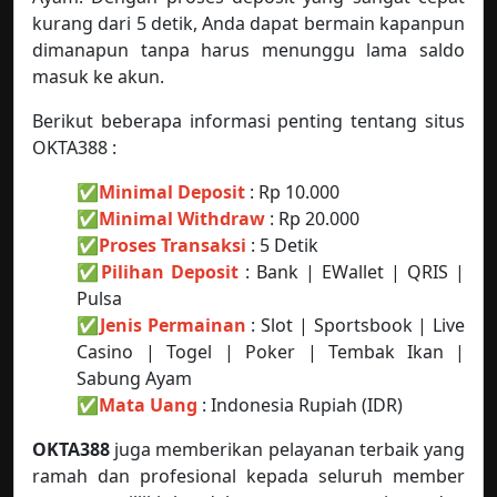
kurang dari 5 detik, Anda dapat bermain kapanpun
dimanapun tanpa harus menunggu lama saldo
masuk ke akun.
Berikut beberapa informasi penting tentang situs
OKTA388 :
✅
Minimal Deposit
: Rp 10.000
✅
Minimal Withdraw
: Rp 20.000
✅
Proses Transaksi
: 5 Detik
✅
Pilihan Deposit
: Bank | EWallet | QRIS |
Pulsa
✅
Jenis Permainan
: Slot | Sportsbook | Live
Casino | Togel | Poker | Tembak Ikan |
Sabung Ayam
✅
Mata Uang
: Indonesia Rupiah (IDR)
OKTA388
juga memberikan pelayanan terbaik yang
ramah dan profesional kepada seluruh member