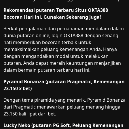
Rekomendasi putaran Terbaru Situs OKTA388
Bocoran Hari ini, Gunakan Sekarang Juga!
Berkat pengalaman dan pemahaman mendalam dalam
dunia putaran online, login OKTA388 dengan senang
hati memberikan bocoran terbaik untuk
memaksimalkan peluang kemenangan Anda. Hanya
dengan mengandalkan modal untuk melakukan
putaran, Anda dapat meraih keuntungan menjanjikan
dalam bermain putaran terbaru hari ini.
Pyramid Bonanza (putaran Pragmatic, Kemenangan
23.150 x bet)
Dengan tema piramida yang menarik, Pyramid Bonanza
dari Pragmatic menawarkan peluang menang hingga
23.150 kali lipat dari bet.
Lucky Neko (putaran PG Soft, Peluang Kemenangan