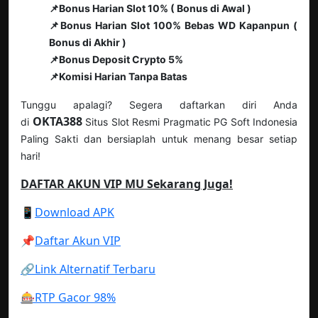
📌
Bonus Harian Slot 10% ( Bonus di Awal )
📌
Bonus Harian Slot 100% Bebas WD Kapanpun (
Bonus di Akhir )
📌
Bonus Deposit Crypto 5%
📌
Komisi Harian Tanpa Batas
Tunggu apalagi? Segera daftarkan diri Anda
OKTA388
di
Situs Slot Resmi Pragmatic PG Soft Indonesia
Paling Sakti dan bersiaplah untuk menang besar setiap
hari!
DAFTAR AKUN VIP MU Sekarang Juga!
📱
Download APK
📌
Daftar Akun VIP
🔗Link Alternatif Terbaru
🎰RTP Gacor 98%