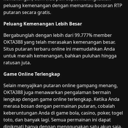
peluang kemenangan dengan memantau bocoran RTP
putaran secara gratis.
Peluang Kemenangan Lebih Besar
Bergabunglah dengan lebih dari 99.777% member
OKTA388 yang telah merasakan kemenangan besar.
Situs putaran terbaru online ini memudahkan Anda
untuk meraih kemenangan, bahkan puluhan hingga
ratusan juta.
Game Online Terlengkap
Selain menyajikan putaran online gampang menang,
OKTA388 juga menawarkan pengalaman bermain
lengkap dengan game online terlengkap. Ketika Anda
merasa bosan dengan permainan putaran, cobalah
keberuntungan Anda di game bola, casino, poker, togel
toto, dan banyak lagi. Semua permainan ini dapat
dinikmati hanya dengan menggunakan satu akun saja.