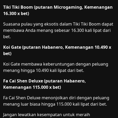
Tiki Tiki Boom (putaran Microgaming, Kemenangan
16.300 x bet)
Suasana pulau yang eksotis dalam Tiki Tiki Boom dapat
membawa Anda menang sebesar 16.300 kali lipat dari
bet.
Koi Gate (putaran Habanero, Kemenangan 10.490 x
bet)
Koi Gate membawa keberuntungan dengan peluang
menang hingga 10.490 kali lipat dari bet.
Fa Cai Shen Deluxe (putaran Habanero,
Kemenangan 115.000 x bet)
Fa Cai Shen Deluxe menonjolkan diri dengan peluang
menang luar biasa hingga 115.000 kali lipat dari bet.
Jangan lewatkan kesempatan untuk meraih