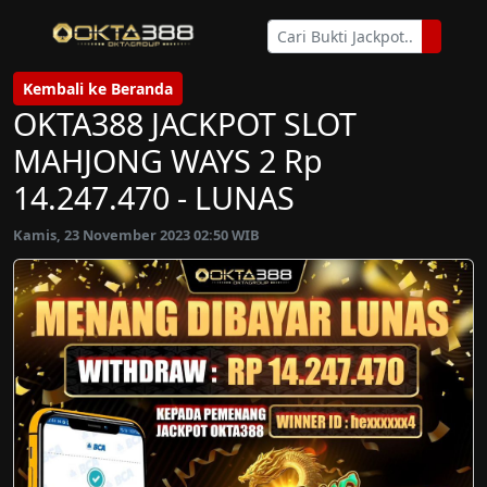
Kembali ke Beranda
OKTA388 JACKPOT SLOT
MAHJONG WAYS 2 Rp
14.247.470 - LUNAS
Kamis, 23 November 2023 02:50 WIB