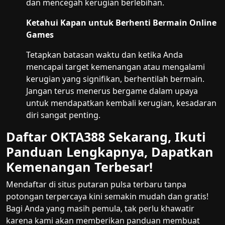
dan mencegah kerugian berlebihan.
Ketahui Kapan untuk Berhenti Bermain Online
Games
Tetapkan batasan waktu dan ketika Anda
mencapai target kemenangan atau mengalami
kerugian yang signifikan, berhentilah bermain.
Jangan terus menerus bergame dalam upaya
untuk mendapatkan kembali kerugian, kesadaran
diri sangat penting.
Daftar OKTA388 Sekarang, Ikuti
Panduan Lengkapnya, Dapatkan
Kemenangan Terbesar!
Mendaftar di situs putaran pulsa terbaru tanpa
potongan terpercaya kini semakin mudah dan gratis!
Bagi Anda yang masih pemula, tak perlu khawatir
karena kami akan memberikan panduan membuat