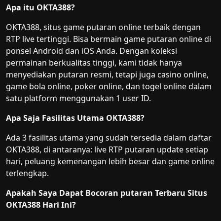
Apa itu OKTA388?
OKTA388, situs game putaran online terbaik dengan
RTP live tertinggi. Bisa bermain game putaran online di
ponsel Android dan iOS Anda. Dengan koleksi
permainan berkualitas tinggi, kami tidak hanya
menyediakan putaran resmi, tetapi juga casino online,
game bola online, poker online, dan togel online dalam
satu platform menggunakan 1 user ID.
Apa Saja Fasilitas Utama OKTA388?
Ada 3 fasilitas utama yang sudah tersedia dalam daftar
OKTA388, di antaranya: live RTP putaran update setiap
hari, peluang kemenangan lebih besar dan game online
terlengkap.
Apakah Saya Dapat Bocoran putaran Terbaru Situs
OKTA388 Hari Ini?