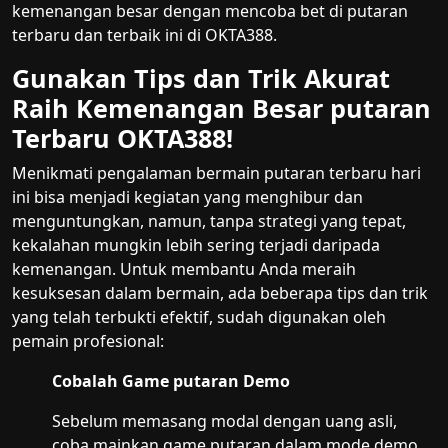
kemenangan besar dengan mencoba bet di putaran
terbaru dan terbaik ini di OKTA388.
Gunakan Tips dan Trik Akurat
Raih Kemenangan Besar putaran
Terbaru OKTA388!
Menikmati pengalaman bermain putaran terbaru hari
ini bisa menjadi kegiatan yang menghibur dan
menguntungkan, namun, tanpa strategi yang tepat,
kekalahan mungkin lebih sering terjadi daripada
kemenangan. Untuk membantu Anda meraih
kesuksesan dalam bermain, ada beberapa tips dan trik
yang telah terbukti efektif, sudah digunakan oleh
pemain profesional:
Cobalah Game putaran Demo
Sebelum memasang modal dengan uang asli,
coba mainkan game putaran dalam mode demo.