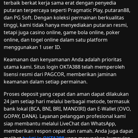
terbaik berkat kerja sama erat dengan penyedia
putaran terpercaya seperti Pragmatic Play, putaran88,
dan PG Soft. Dengan koleksi permainan berkualitas
tinggi, kami tidak hanya menyediakan putaran resmi,
tetapi juga casino online, game bola online, poker
online, dan togel online dalam satu platform
menggunakan 1 user ID.
Keamanan dan kenyamanan Anda adalah prioritas
utama kami. Situs login OKTA388 telah memperoleh
lisensi resmi dari PAGCOR, memberikan jaminan
keamanan dalam setiap permainan.
Proses deposit yang cepat dan aman dapat dilakukan
24 jam setiap hari melalui berbagai metode, termasuk
bank lokal (BCA, BNI, BRI, MANDIRI) dan E-Wallet (OVO,
GOPAY, DANA). Layanan pelanggan profesional kami
siap membantu melalui LiveChat dan WhatsApp,
memberikan respon cepat dan ramah. Anda juga dapat