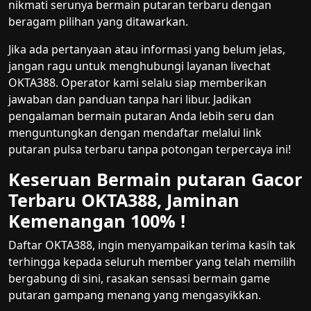
nikmati serunya bermain putaran terbaru dengan
beragam pilihan yang ditawarkan.
Jika ada pertanyaan atau informasi yang belum jelas,
jangan ragu untuk menghubungi layanan livechat
OKTA388. Operator kami selalu siap memberikan
jawaban dan panduan tanpa hari libur. Jadikan
pengalaman bermain putaran Anda lebih seru dan
menguntungkan dengan mendaftar melalui link
putaran pulsa terbaru tanpa potongan terpercaya ini!
Keseruan Bermain putaran Gacor
Terbaru OKTA388, Jaminan
Kemenangan 100% !
Daftar OKTA388, ingin menyampaikan terima kasih tak
terhingga kepada seluruh member yang telah memilih
bergabung di sini, rasakan sensasi bermain game
putaran gampang menang yang mengasyikkan.