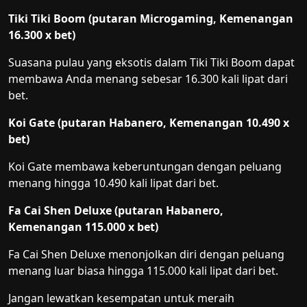
Tiki Tiki Boom (putaran Microgaming, Kemenangan
16.300 x bet)
Suasana pulau yang eksotis dalam Tiki Tiki Boom dapat
membawa Anda menang sebesar 16.300 kali lipat dari
bet.
Koi Gate (putaran Habanero, Kemenangan 10.490 x
bet)
Koi Gate membawa keberuntungan dengan peluang
menang hingga 10.490 kali lipat dari bet.
Fa Cai Shen Deluxe (putaran Habanero,
Kemenangan 115.000 x bet)
Fa Cai Shen Deluxe menonjolkan diri dengan peluang
menang luar biasa hingga 115.000 kali lipat dari bet.
Jangan lewatkan kesempatan untuk meraih