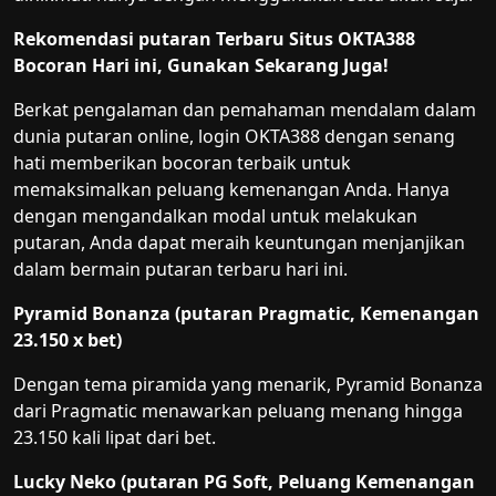
Rekomendasi putaran Terbaru Situs OKTA388
Bocoran Hari ini, Gunakan Sekarang Juga!
Berkat pengalaman dan pemahaman mendalam dalam
dunia putaran online, login OKTA388 dengan senang
hati memberikan bocoran terbaik untuk
memaksimalkan peluang kemenangan Anda. Hanya
dengan mengandalkan modal untuk melakukan
putaran, Anda dapat meraih keuntungan menjanjikan
dalam bermain putaran terbaru hari ini.
Pyramid Bonanza (putaran Pragmatic, Kemenangan
23.150 x bet)
Dengan tema piramida yang menarik, Pyramid Bonanza
dari Pragmatic menawarkan peluang menang hingga
23.150 kali lipat dari bet.
Lucky Neko (putaran PG Soft, Peluang Kemenangan