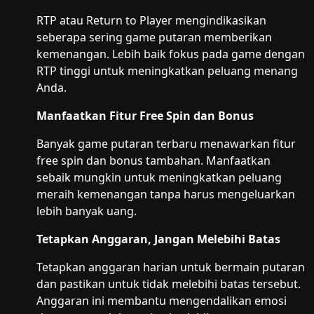
RTP atau Return to Player mengindikasikan
seberapa sering game putaran memberikan
kemenangan. Lebih baik fokus pada game dengan
RTP tinggi untuk meningkatkan peluang menang
Anda.
Manfaatkan Fitur Free Spin dan Bonus
Banyak game putaran terbaru menawarkan fitur
free spin dan bonus tambahan. Manfaatkan
sebaik mungkin untuk meningkatkan peluang
meraih kemenangan tanpa harus mengeluarkan
lebih banyak uang.
Tetapkan Anggaran, Jangan Melebihi Batas
Tetapkan anggaran harian untuk bermain putaran
dan pastikan untuk tidak melebihi batas tersebut.
Anggaran ini membantu mengendalikan emosi