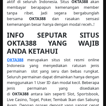
aktif di seluruh Indonesia. Situs
OKTA388
akan
membayar berapapun kemenangan member
tanpa ribet. Jadi segera bergabunglah
bersama
OKTA388
dan rasakan sensasi
kemenangan besar hanya dengan modal receh..!
INFO SEPUTAR SITUS
OKTA388 YANG WAJIB
ANDA KETAHUI
OKTA388
merupakan situs slot resmi online
Indonesia yang menyediakan ratusan jenis
permainan slot yang seru dan bebas rungkat.
Seluruh permainan dapat dimainkan hanya dengan
menggunakan 1 User ID dan modal kecil. Beberapa
jenis permainan yang disediakan
di
OKTA388
antara lain seperti Slot, Sportsbook,
Live Casino, Togel, Poker, Tembak Ikan dan Sabung
Ayam. Dengan proses deposit yang sangat cepat