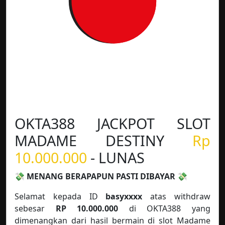
OKTA388 JACKPOT SLOT
MADAME DESTINY
Rp
10.000.000
- LUNAS
💸 MENANG BERAPAPUN PASTI DIBAYAR 💸
Selamat kepada ID
basyxxxx
atas withdraw
sebesar
RP 10.000.000
di OKTA388 yang
dimenangkan dari hasil bermain di slot Madame