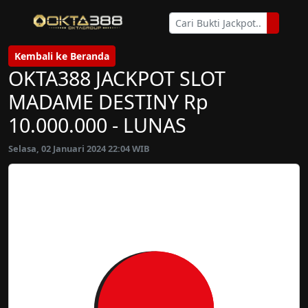
Kembali ke Beranda
OKTA388 JACKPOT SLOT
MADAME DESTINY Rp
10.000.000 - LUNAS
Selasa, 02 Januari 2024 22:04 WIB