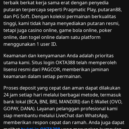
terbaik berkat kerja sama erat dengan penyedia
putaran terpercaya seperti Pragmatic Play, putaran88,
dan PG Soft. Dengan koleksi permainan berkualitas
tinggi, kami tidak hanya menyediakan putaran resmi,
tetapi juga casino online, game bola online, poker
online, dan togel online dalam satu platform
menggunakan 1 user ID.
Keamanan dan kenyamanan Anda adalah prioritas
utama kami. Situs login OKTA388 telah memperoleh
lisensi resmi dari PAGCOR, memberikan jaminan
keamanan dalam setiap permainan.
Proses deposit yang cepat dan aman dapat dilakukan
24 jam setiap hari melalui berbagai metode, termasuk
bank lokal (BCA, BNI, BRI, MANDIRI) dan E-Wallet (OVO,
GOPAY, DANA). Layanan pelanggan profesional kami
siap membantu melalui LiveChat dan WhatsApp,
memberikan respon cepat dan ramah. Anda juga dapat