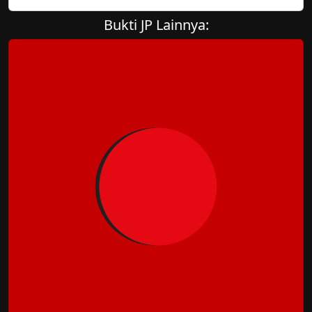
Bukti JP Lainnya: