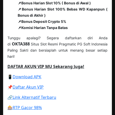
📌
Bonus Harian Slot 10% ( Bonus di Awal )
📌
Bonus Harian Slot 100% Bebas WD Kapanpun (
Bonus di Akhir )
📌
Bonus Deposit Crypto 5%
📌
Komisi Harian Tanpa Batas
Tunggu apalagi? Segera daftarkan diri Anda
OKTA388
di
Situs Slot Resmi Pragmatic PG Soft Indonesia
Paling Sakti dan bersiaplah untuk menang besar setiap
hari!
DAFTAR AKUN VIP MU Sekarang Juga!
📱
Download APK
📌
Daftar Akun VIP
🔗Link Alternatif Terbaru
🎰RTP Gacor 98%