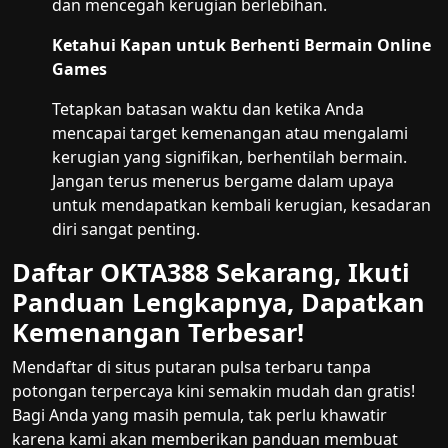
dan mencegah kerugian berlebihan.
Ketahui Kapan untuk Berhenti Bermain Online
Games
Tetapkan batasan waktu dan ketika Anda
mencapai target kemenangan atau mengalami
kerugian yang signifikan, berhentilah bermain.
Jangan terus menerus bergame dalam upaya
untuk mendapatkan kembali kerugian, kesadaran
diri sangat penting.
Daftar OKTA388 Sekarang, Ikuti
Panduan Lengkapnya, Dapatkan
Kemenangan Terbesar!
Mendaftar di situs putaran pulsa terbaru tanpa
potongan terpercaya kini semakin mudah dan gratis!
Bagi Anda yang masih pemula, tak perlu khawatir
karena kami akan memberikan panduan membuat