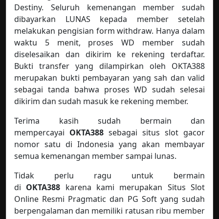
Destiny. Seluruh kemenangan member sudah
dibayarkan LUNAS kepada member setelah
melakukan pengisian form withdraw. Hanya dalam
waktu 5 menit, proses WD member sudah
diselesaikan dan dikirim ke rekening terdaftar.
Bukti transfer yang dilampirkan oleh OKTA388
merupakan bukti pembayaran yang sah dan valid
sebagai tanda bahwa proses WD sudah selesai
dikirim dan sudah masuk ke rekening member.
Terima kasih sudah bermain dan
mempercayai
OKTA388
sebagai situs slot gacor
nomor satu di Indonesia yang akan membayar
semua kemenangan member sampai lunas.
Tidak perlu ragu untuk bermain
di
OKTA388
karena kami merupakan Situs Slot
Online Resmi Pragmatic dan PG Soft yang sudah
berpengalaman dan memiliki ratusan ribu member