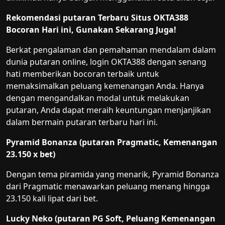
Rekomendasi putaran Terbaru Situs OKTA388
Bocoran Hari ini, Gunakan Sekarang Juga!
Berkat pengalaman dan pemahaman mendalam dalam
dunia putaran online, login OKTA388 dengan senang
hati memberikan bocoran terbaik untuk
memaksimalkan peluang kemenangan Anda. Hanya
dengan mengandalkan modal untuk melakukan
putaran, Anda dapat meraih keuntungan menjanjikan
dalam bermain putaran terbaru hari ini.
Pyramid Bonanza (putaran Pragmatic, Kemenangan
23.150 x bet)
Dengan tema piramida yang menarik, Pyramid Bonanza
dari Pragmatic menawarkan peluang menang hingga
23.150 kali lipat dari bet.
Lucky Neko (putaran PG Soft, Peluang Kemenangan