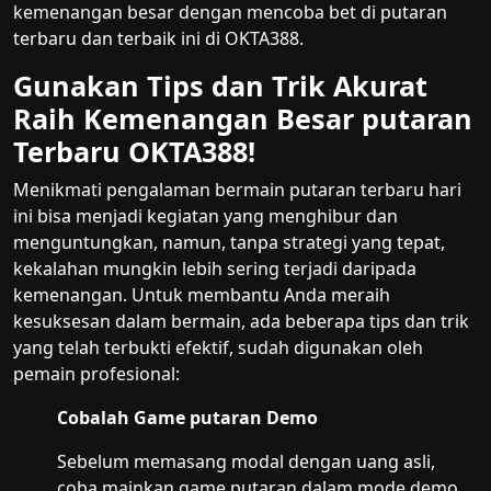
kemenangan besar dengan mencoba bet di putaran
terbaru dan terbaik ini di OKTA388.
Gunakan Tips dan Trik Akurat
Raih Kemenangan Besar putaran
Terbaru OKTA388!
Menikmati pengalaman bermain putaran terbaru hari
ini bisa menjadi kegiatan yang menghibur dan
menguntungkan, namun, tanpa strategi yang tepat,
kekalahan mungkin lebih sering terjadi daripada
kemenangan. Untuk membantu Anda meraih
kesuksesan dalam bermain, ada beberapa tips dan trik
yang telah terbukti efektif, sudah digunakan oleh
pemain profesional:
Cobalah Game putaran Demo
Sebelum memasang modal dengan uang asli,
coba mainkan game putaran dalam mode demo.