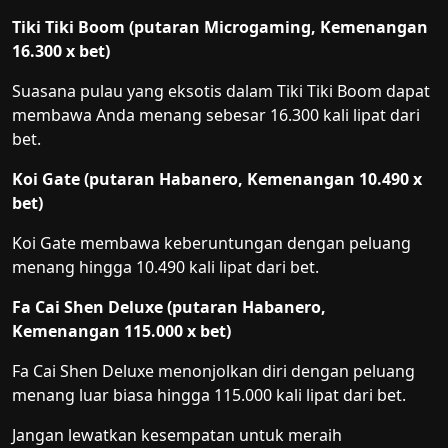
Tiki Tiki Boom (putaran Microgaming, Kemenangan
16.300 x bet)
Suasana pulau yang eksotis dalam Tiki Tiki Boom dapat
membawa Anda menang sebesar 16.300 kali lipat dari
bet.
Koi Gate (putaran Habanero, Kemenangan 10.490 x
bet)
Koi Gate membawa keberuntungan dengan peluang
menang hingga 10.490 kali lipat dari bet.
Fa Cai Shen Deluxe (putaran Habanero,
Kemenangan 115.000 x bet)
Fa Cai Shen Deluxe menonjolkan diri dengan peluang
menang luar biasa hingga 115.000 kali lipat dari bet.
Jangan lewatkan kesempatan untuk meraih