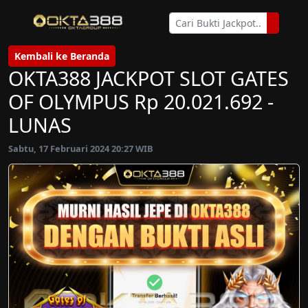
Kembali ke Beranda
OKTA388 JACKPOT SLOT GATES
OF OLYMPUS Rp 20.021.692 -
LUNAS
Sabtu, 17 Februari 2024 20:27 WIB