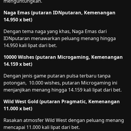
menguntungkan.
Naga Emas (putaran IDNputaran, Kemenangan
14.950 x bet)
Dengan tema naga yang khas, Naga Emas dari
IDNputaran menawarkan peluang menang hingga
14.950 kali lipat dari bet.
10000 Wishes (putaran Microgaming, Kemenangan
14.159 x bet)
Dengan jenis game putaran pulsa terbaru tanpa
potongan, 10.000 wishes, putaran Microgaming ini
menjanjikan menang hingga 14.159 kali lipat dari bet.
Wild West Gold (putaran Pragmatic, Kemenangan
11.000 x bet)
Rasakan atmosfer Wild West dengan peluang menang
mencapai 11.000 kali lipat dari bet.