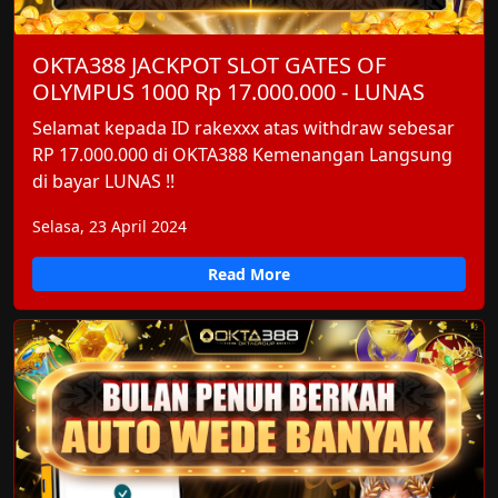
OKTA388 JACKPOT SLOT GATES OF
OLYMPUS 1000 Rp 17.000.000 - LUNAS
Selamat kepada ID rakexxx atas withdraw sebesar
RP 17.000.000 di OKTA388 Kemenangan Langsung
di bayar LUNAS !!
Selasa, 23 April 2024
Read More