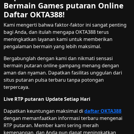
Bermain Games putaran Online
Daftar OKTA388!
Kami mengerti bahwa faktor-faktor ini sangat penting
bagi Anda, dan itulah mengapa OKTA388 terus
meningkatkan layanan kami untuk memberikan
pengalaman bermain yang lebih maksimal.
Bergabunglah dengan kami dan nikmati sensasi
bermain putaran online gampang menang dengan
aman dan nyaman. Dapatkan fasilitas unggulan dari
situs putaran pulsa terbaru tanpa potongan
terpercaya.
Live RTP putaran Update Setiap Hari
Dapatkan keuntungan maksimal di
daftar OKTA388
dengan memanfaatkan informasi terbaru mengenai
RTP putaran. Member kami sering meraih
kemenangan, dan Anda pun dapat meningkatkan