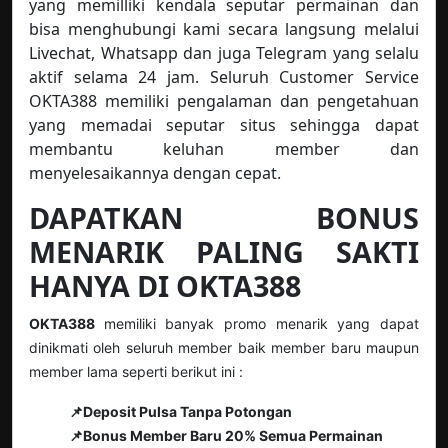
yang memilliki kendala seputar permainan dan
bisa menghubungi kami secara langsung melalui
Livechat, Whatsapp dan juga Telegram yang selalu
aktif selama 24 jam. Seluruh Customer Service
OKTA388 memiliki pengalaman dan pengetahuan
yang memadai seputar situs sehingga dapat
membantu keluhan member dan
menyelesaikannya dengan cepat.
DAPATKAN BONUS
MENARIK PALING SAKTI
HANYA DI OKTA388
OKTA388
memiliki banyak promo menarik yang dapat
dinikmati oleh seluruh member baik member baru maupun
member lama seperti berikut ini :
📌
Deposit Pulsa Tanpa Potongan
📌
Bonus Member Baru 20% Semua Permainan