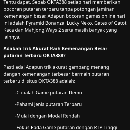
Tentu dapat. Sebab OKTA388 setiap hari memberikan
bocoran putaran terbaru tanpa potongan jaminan
kemenangan besar. Adapun bocoran games online hari
ini adalah Pyramid Bonanza, Lucky Neko, Gates of Gatot
Kaca dan Mahjong Ways 2 serta masih banyak yang
lainnya.
Adakah Trik Akurat Raih Kemenangan Besar
putaran Terbaru OKTA388?
Pasti ada! Adapun trik akurat gampang menang
dengan kemenangan terbesar bermain putaran
terbaru di situs OKTA388 adalah:
-Cobalah Game putaran Demo
-Pahami Jenis putaran Terbaru
-Mulai dengan Modal Rendah
-Fokus Pada Game putaran dengan RTP Tinggi