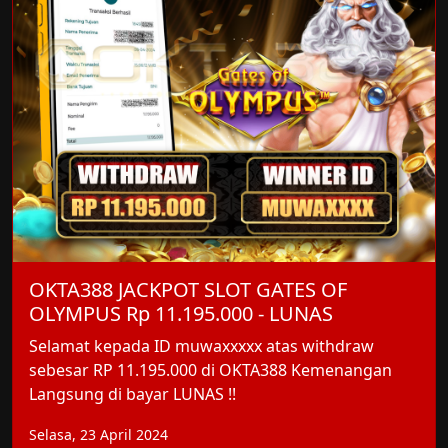
OKTA388 JACKPOT SLOT GATES OF
OLYMPUS Rp 11.195.000 - LUNAS
Selamat kepada ID muwaxxxxx atas withdraw
sebesar RP 11.195.000 di OKTA388 Kemenangan
Langsung di bayar LUNAS !!
Selasa, 23 April 2024