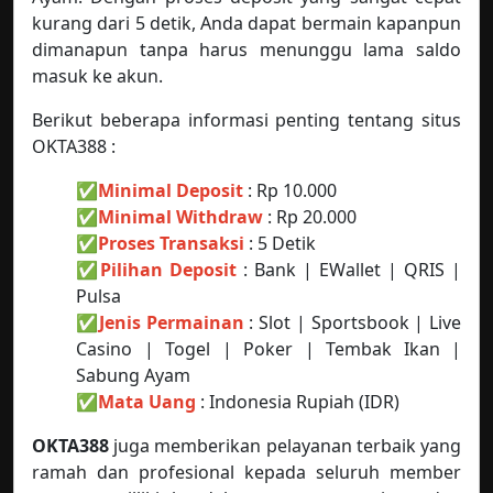
kurang dari 5 detik, Anda dapat bermain kapanpun
dimanapun tanpa harus menunggu lama saldo
masuk ke akun.
Berikut beberapa informasi penting tentang situs
OKTA388 :
✅
Minimal Deposit
: Rp 10.000
✅
Minimal Withdraw
: Rp 20.000
✅
Proses Transaksi
: 5 Detik
✅
Pilihan Deposit
: Bank | EWallet | QRIS |
Pulsa
✅
Jenis Permainan
: Slot | Sportsbook | Live
Casino | Togel | Poker | Tembak Ikan |
Sabung Ayam
✅
Mata Uang
: Indonesia Rupiah (IDR)
OKTA388
juga memberikan pelayanan terbaik yang
ramah dan profesional kepada seluruh member