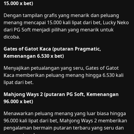
15.000 x bet)
Dengan tampilan grafis yang menarik dan peluang
menang mencapai 15.000 kali lipat dari bet, Lucky Neko
dari PG Soft menjadi pilihan yang menarik untuk
dicoba.
Gates of Gatot Kaca (putaran Pragmatic,
Kemenangan 6.530 x bet)
Menyajikan petualangan yang seru, Gates of Gatot
Kaca memberikan peluang menang hingga 6.530 kali
lipat dari bet.
Mahjong Ways 2 (putaran PG Soft, Kemenangan
96.000 x bet)
Menawarkan peluang menang yang luar biasa hingga
96.000 kali lipat dari bet, Mahjong Ways 2 memberikan
pengalaman bermain putaran terbaru yang seru dan