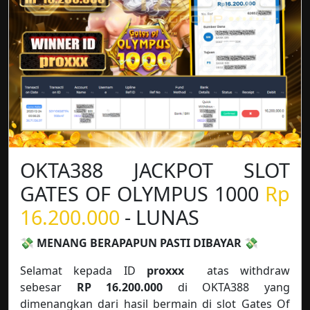
OKTA388 JACKPOT SLOT
GATES OF OLYMPUS 1000
Rp
16.200.000
- LUNAS
💸 MENANG BERAPAPUN PASTI DIBAYAR 💸
Selamat kepada ID
proxxx
atas withdraw
sebesar
RP 16.200.000
di OKTA388 yang
dimenangkan dari hasil bermain di slot Gates Of