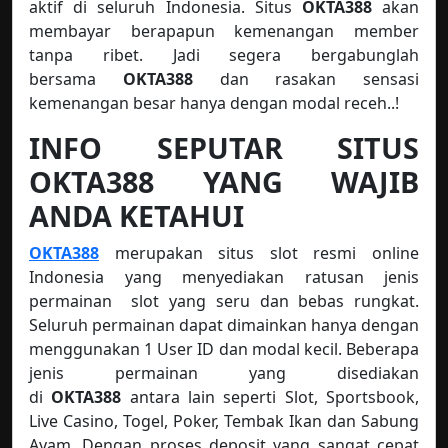
aktif di seluruh Indonesia. Situs
OKTA388
akan
membayar berapapun kemenangan member
tanpa ribet. Jadi segera bergabunglah
bersama
OKTA388
dan rasakan sensasi
kemenangan besar hanya dengan modal receh..!
INFO SEPUTAR SITUS
OKTA388 YANG WAJIB
ANDA KETAHUI
OKTA388
merupakan situs slot resmi online
Indonesia yang menyediakan ratusan jenis
permainan slot yang seru dan bebas rungkat.
Seluruh permainan dapat dimainkan hanya dengan
menggunakan 1 User ID dan modal kecil. Beberapa
jenis permainan yang disediakan
di
OKTA388
antara lain seperti Slot, Sportsbook,
Live Casino, Togel, Poker, Tembak Ikan dan Sabung
Ayam. Dengan proses deposit yang sangat cepat