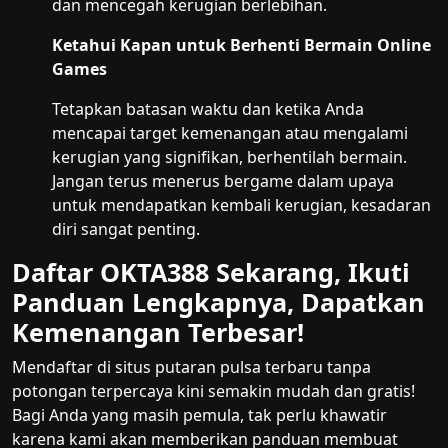
dan mencegah kerugian berlebihan.
Ketahui Kapan untuk Berhenti Bermain Online
Games
Tetapkan batasan waktu dan ketika Anda
mencapai target kemenangan atau mengalami
kerugian yang signifikan, berhentilah bermain.
Jangan terus menerus bergame dalam upaya
untuk mendapatkan kembali kerugian, kesadaran
diri sangat penting.
Daftar OKTA388 Sekarang, Ikuti
Panduan Lengkapnya, Dapatkan
Kemenangan Terbesar!
Mendaftar di situs putaran pulsa terbaru tanpa
potongan terpercaya kini semakin mudah dan gratis!
Bagi Anda yang masih pemula, tak perlu khawatir
karena kami akan memberikan panduan membuat