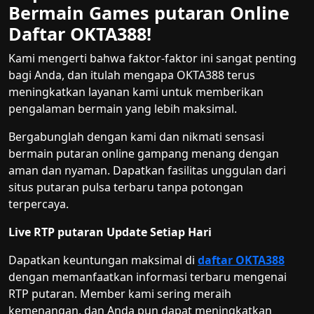
Bermain Games putaran Online
Daftar OKTA388!
Kami mengerti bahwa faktor-faktor ini sangat penting
bagi Anda, dan itulah mengapa OKTA388 terus
meningkatkan layanan kami untuk memberikan
pengalaman bermain yang lebih maksimal.
Bergabunglah dengan kami dan nikmati sensasi
bermain putaran online gampang menang dengan
aman dan nyaman. Dapatkan fasilitas unggulan dari
situs putaran pulsa terbaru tanpa potongan
terpercaya.
Live RTP putaran Update Setiap Hari
Dapatkan keuntungan maksimal di
daftar OKTA388
dengan memanfaatkan informasi terbaru mengenai
RTP putaran. Member kami sering meraih
kemenangan, dan Anda pun dapat meningkatkan