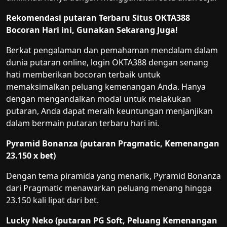
Rekomendasi putaran Terbaru Situs OKTA388
Bocoran Hari ini, Gunakan Sekarang Juga!
Berkat pengalaman dan pemahaman mendalam dalam
dunia putaran online, login OKTA388 dengan senang
hati memberikan bocoran terbaik untuk
memaksimalkan peluang kemenangan Anda. Hanya
dengan mengandalkan modal untuk melakukan
putaran, Anda dapat meraih keuntungan menjanjikan
dalam bermain putaran terbaru hari ini.
Pyramid Bonanza (putaran Pragmatic, Kemenangan
23.150 x bet)
Dengan tema piramida yang menarik, Pyramid Bonanza
dari Pragmatic menawarkan peluang menang hingga
23.150 kali lipat dari bet.
Lucky Neko (putaran PG Soft, Peluang Kemenangan