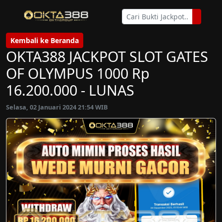
Kembali ke Beranda
OKTA388 JACKPOT SLOT GATES
OF OLYMPUS 1000 Rp
16.200.000 - LUNAS
Selasa, 02 Januari 2024 21:54 WIB