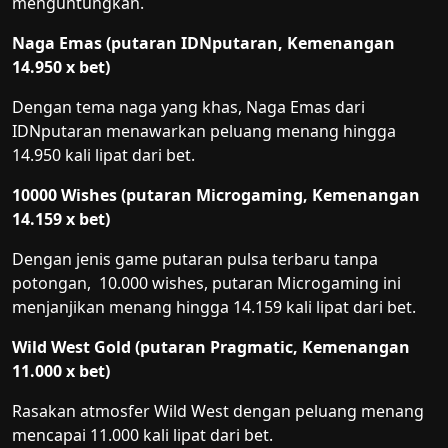
menguntungkan.
Naga Emas (putaran IDNputaran, Kemenangan
14.950 x bet)
Dengan tema naga yang khas, Naga Emas dari
IDNputaran menawarkan peluang menang hingga
14.950 kali lipat dari bet.
10000 Wishes (putaran Microgaming, Kemenangan
14.159 x bet)
Dengan jenis game putaran pulsa terbaru tanpa
potongan, 10.000 wishes, putaran Microgaming ini
menjanjikan menang hingga 14.159 kali lipat dari bet.
Wild West Gold (putaran Pragmatic, Kemenangan
11.000 x bet)
Rasakan atmosfer Wild West dengan peluang menang
mencapai 11.000 kali lipat dari bet.