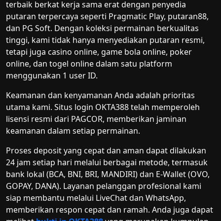
terbaik berkat kerja sama erat dengan penyedia
putaran terpercaya seperti Pragmatic Play, putaran88,
dan PG Soft. Dengan koleksi permainan berkualitas
tinggi, kami tidak hanya menyediakan putaran resmi,
tetapi juga casino online, game bola online, poker
online, dan togel online dalam satu platform
menggunakan 1 user ID.
Keamanan dan kenyamanan Anda adalah prioritas
utama kami. Situs login OKTA388 telah memperoleh
lisensi resmi dari PAGCOR, memberikan jaminan
keamanan dalam setiap permainan.
Proses deposit yang cepat dan aman dapat dilakukan
24 jam setiap hari melalui berbagai metode, termasuk
bank lokal (BCA, BNI, BRI, MANDIRI) dan E-Wallet (OVO,
GOPAY, DANA). Layanan pelanggan profesional kami
siap membantu melalui LiveChat dan WhatsApp,
memberikan respon cepat dan ramah. Anda juga dapat