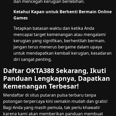
dan mencegah kerugian berlebihan.
Ketahui Kapan untuk Berhenti Bermain Online
Games
Tetapkan batasan waktu dan ketika Anda
mencapai target kemenangan atau mengalami
kerugian yang signifikan, berhentilah bermain.
Jangan terus menerus bergame dalam upaya
untuk mendapatkan kembali kerugian, kesadaran
diri sangat penting.
Daftar OKTA388 Sekarang, Ikuti
Panduan Lengkapnya, Dapatkan
Kemenangan Terbesar!
Mendaftar di situs putaran pulsa terbaru tanpa
potongan terpercaya kini semakin mudah dan gratis!
Bagi Anda yang masih pemula, tak perlu khawatir
karena kami akan memberikan panduan membuat