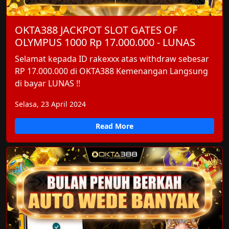
OKTA388 JACKPOT SLOT GATES OF
OLYMPUS 1000 Rp 17.000.000 - LUNAS
Selamat kepada ID rakexxx atas withdraw sebesar
RP 17.000.000 di OKTA388 Kemenangan Langsung
di bayar LUNAS !!
Selasa, 23 April 2024
Read More