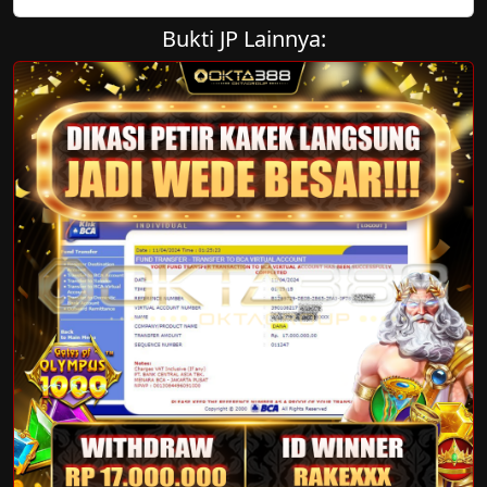
Bukti JP Lainnya: