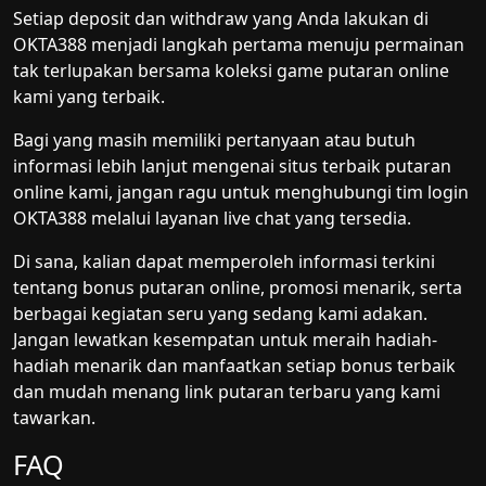
Setiap deposit dan withdraw yang Anda lakukan di
OKTA388 menjadi langkah pertama menuju permainan
tak terlupakan bersama koleksi game putaran online
kami yang terbaik.
Bagi yang masih memiliki pertanyaan atau butuh
informasi lebih lanjut mengenai situs terbaik putaran
online kami, jangan ragu untuk menghubungi tim login
OKTA388 melalui layanan live chat yang tersedia.
Di sana, kalian dapat memperoleh informasi terkini
tentang bonus putaran online, promosi menarik, serta
berbagai kegiatan seru yang sedang kami adakan.
Jangan lewatkan kesempatan untuk meraih hadiah-
hadiah menarik dan manfaatkan setiap bonus terbaik
dan mudah menang link putaran terbaru yang kami
tawarkan.
FAQ