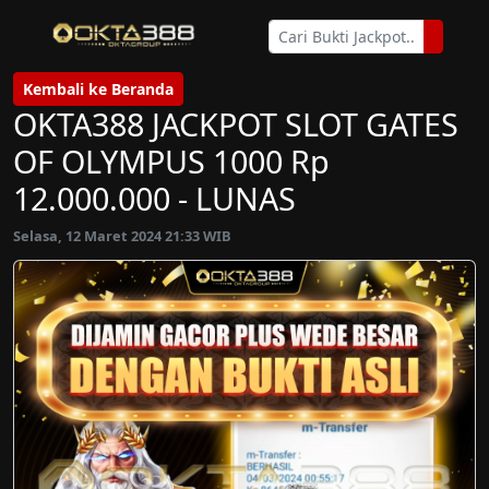
Kembali ke Beranda
OKTA388 JACKPOT SLOT GATES
OF OLYMPUS 1000 Rp
12.000.000 - LUNAS
Selasa, 12 Maret 2024 21:33 WIB