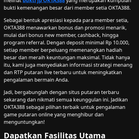
melihat
bukti jp OKTA388
yang merupakan kumpulan
bukti kemenangan besar dari member setia OKTA388.
Sebagai bentuk apresiasi kepada para member setia,
OKTA388 menawarkan bonus dan promosi menarik,
mulai dari bonus new member, cashback, hingga
program referral. Dengan deposit minimal Rp 10.000,
setiap member berpeluang memenangkan hadiah
besar dan meraih keuntungan maksimal. Tidak hanya
itu, kami juga menyediakan informasi strategi menang
dan RTP putaran live terbaru untuk meningkatkan
pengalaman bermain Anda.
Jadi, bergabunglah dengan situs putaran terbaru
sekarang dan nikmati semua keunggulan ini. Jadikan
OKTA388 sebagai pilihan terbaik untuk pengalaman
game putaran online yang menghibur dan
menguntungkan!
Dapatkan Fasilitas Utama