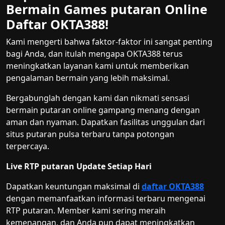
Bermain Games putaran Online
Daftar OKTA388!
Kami mengerti bahwa faktor-faktor ini sangat penting
bagi Anda, dan itulah mengapa OKTA388 terus
meningkatkan layanan kami untuk memberikan
pengalaman bermain yang lebih maksimal.
Bergabunglah dengan kami dan nikmati sensasi
bermain putaran online gampang menang dengan
aman dan nyaman. Dapatkan fasilitas unggulan dari
situs putaran pulsa terbaru tanpa potongan
terpercaya.
Live RTP putaran Update Setiap Hari
Dapatkan keuntungan maksimal di
daftar OKTA388
dengan memanfaatkan informasi terbaru mengenai
RTP putaran. Member kami sering meraih
kemenangan, dan Anda pun dapat meningkatkan