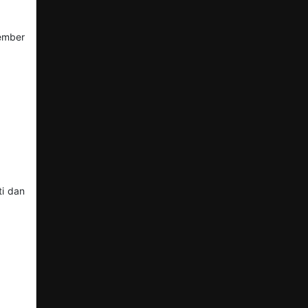
ember
ti dan