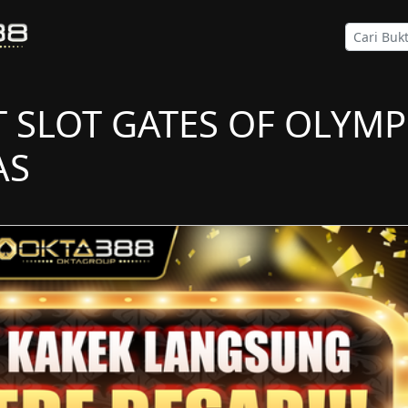
 SLOT GATES OF OLYMP
AS