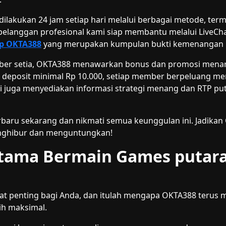
ilakukan 24 jam setiap hari melalui berbagai metode, term
 pelanggan profesional kami siap membantu melalui LiveC
jp OKTA388
yang merupakan kumpulan bukti kemenangan b
ber setia, OKTA388 menawarkan bonus dan promosi menar
n deposit minimal Rp 10.000, setiap member berpeluang 
i juga menyediakan informasi strategi menang dan RTP pu
rbaru sekarang dan nikmati semua keunggulan ini. Jadikan 
nghibur dan menguntungkan!
Utama Bermain Games putara
gat penting bagi Anda, dan itulah mengapa OKTA388 terus
ih maksimal.