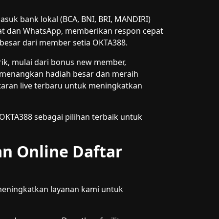
asuk bank lokal (BCA, BNI, BRI, MANDIRI)
hat dan WhatsApp, memberikan respon cepat
esar dari member setia OKTA388.
ik, mulai dari bonus new member,
memenangkan hadiah besar dan meraih
taran live terbaru untuk meningkatkan
OKTA388 sebagai pilihan terbaik untuk
n Online Daftar
 meningkatkan layanan kami untuk