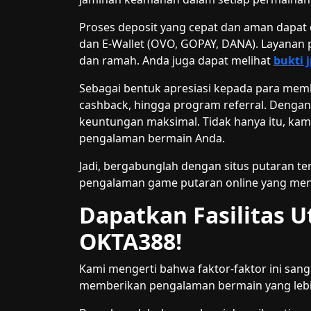
Proses deposit yang cepat dan aman dapat d
dan E-Wallet (OVO, GOPAY, DANA). Layanan
dan ramah. Anda juga dapat melihat
bukti 
Sebagai bentuk apresiasi kepada para mem
cashback, hingga program referral. Denga
keuntungan maksimal. Tidak hanya itu, kam
pengalaman bermain Anda.
Jadi, bergabunglah dengan situs putaran te
pengalaman game putaran online yang me
Dapatkan Fasilitas 
OKTA388!
Kami mengerti bahwa faktor-faktor ini san
memberikan pengalaman bermain yang leb