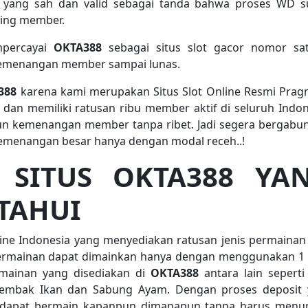
yang sah dan valid sebagai tanda bahwa proses WD s
ning member.
mpercayai
OKTA388
sebagai situs slot gacor nomor sa
emenangan member sampai lunas.
388
karena kami merupakan Situs Slot Online Resmi Prag
an memiliki ratusan ribu member aktif di seluruh Indon
 kemenangan member tanpa ribet. Jadi segera bergabu
kemenangan besar hanya dengan modal receh..!
 SITUS OKTA388 YA
TAHUI
line Indonesia yang menyediakan ratusan jenis permainan
permainan dapat dimainkan hanya dengan menggunakan 1
rmainan yang disediakan di
OKTA388
antara lain seperti 
, Tembak Ikan dan Sabung Ayam. Dengan proses deposit
da dapat bermain kapanpun dimanapun tanpa harus men