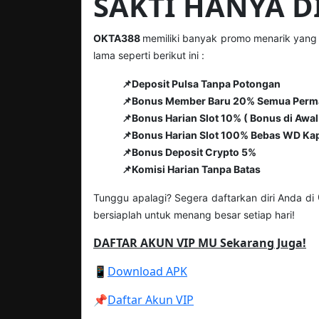
SAKTI HANYA D
OKTA388
memiliki banyak promo menarik yang
lama seperti berikut ini :
📌
Deposit Pulsa Tanpa Potongan
📌
Bonus Member Baru 20% Semua Perm
📌
Bonus Harian Slot 10% ( Bonus di Awal
📌
Bonus Harian Slot 100% Bebas WD Kap
📌
Bonus Deposit Crypto 5%
📌
Komisi Harian Tanpa Batas
Tunggu apalagi? Segera daftarkan diri Anda di
bersiaplah untuk menang besar setiap hari!
DAFTAR AKUN VIP MU Sekarang Juga!
📱
Download APK
📌
Daftar Akun VIP