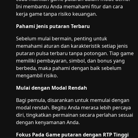
Ini membantu Anda memahami fitur dan cara
kerja game tanpa risiko keuangan.
Pahami Jenis putaran Terbaru
Sebelum mulai bermain, penting untuk
memahami aturan dan karakteristik setiap jenis
putaran pulsa terbaru tanpa potongan. Tiap game
memiliki pembayaran, simbol, dan bonus yang
berbeda, maka pahami dengan baik sebelum
mengambil risiko.
Mulai dengan Modal Rendah
Bagi pemula, disarankan untuk memulai dengan
modal rendah. Begitu Anda merasa lebih percaya
diri, tingkatkan permainan secara perlahan sesuai
dengan kenyamanan Anda.
Fokus Pada Game putaran dengan RTP Tinggi