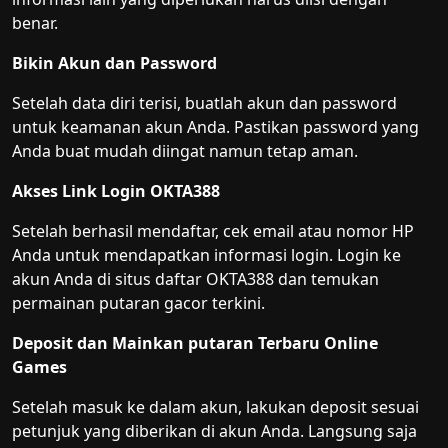
benar.
Bikin Akun dan Password
Setelah data diri terisi, buatlah akun dan password
untuk keamanan akun Anda. Pastikan password yang
Anda buat mudah diingat namun tetap aman.
Akses Link Login OKTA388
Setelah berhasil mendaftar, cek email atau nomor HP
Anda untuk mendapatkan informasi login. Login ke
akun Anda di situs daftar OKTA388 dan temukan
permainan putaran gacor terkini.
Deposit dan Mainkan putaran Terbaru Online
Games
Setelah masuk ke dalam akun, lakukan deposit sesuai
petunjuk yang diberikan di akun Anda. Langsung saja