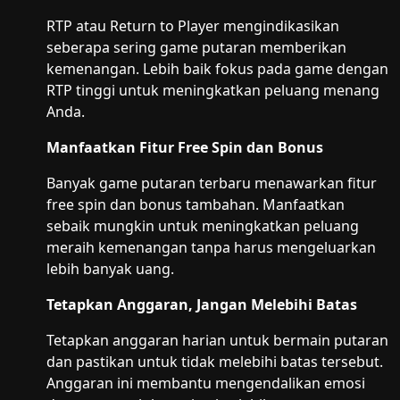
RTP atau Return to Player mengindikasikan
seberapa sering game putaran memberikan
kemenangan. Lebih baik fokus pada game dengan
RTP tinggi untuk meningkatkan peluang menang
Anda.
Manfaatkan Fitur Free Spin dan Bonus
Banyak game putaran terbaru menawarkan fitur
free spin dan bonus tambahan. Manfaatkan
sebaik mungkin untuk meningkatkan peluang
meraih kemenangan tanpa harus mengeluarkan
lebih banyak uang.
Tetapkan Anggaran, Jangan Melebihi Batas
Tetapkan anggaran harian untuk bermain putaran
dan pastikan untuk tidak melebihi batas tersebut.
Anggaran ini membantu mengendalikan emosi