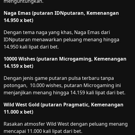
menguntungkan.
Naga Emas (putaran IDNputaran, Kemenangan
14.950 x bet)
Dengan tema naga yang khas, Naga Emas dari
IDNputaran menawarkan peluang menang hingga
14.950 kali lipat dari bet.
10000 Wishes (putaran Microgaming, Kemenangan
14.159 x bet)
Dengan jenis game putaran pulsa terbaru tanpa
potongan, 10.000 wishes, putaran Microgaming ini
menjanjikan menang hingga 14.159 kali lipat dari bet.
Wild West Gold (putaran Pragmatic, Kemenangan
11.000 x bet)
Rasakan atmosfer Wild West dengan peluang menang
mencapai 11.000 kali lipat dari bet.