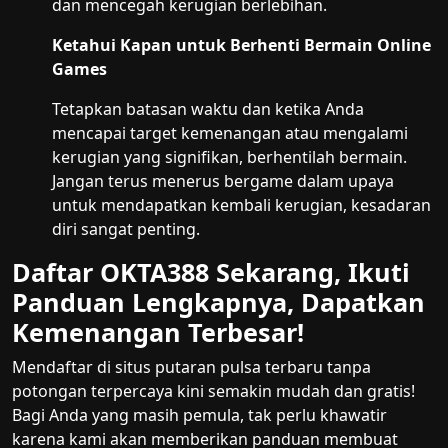
dan mencegah kerugian berlebihan.
Ketahui Kapan untuk Berhenti Bermain Online
Games
Tetapkan batasan waktu dan ketika Anda
mencapai target kemenangan atau mengalami
kerugian yang signifikan, berhentilah bermain.
Jangan terus menerus bergame dalam upaya
untuk mendapatkan kembali kerugian, kesadaran
diri sangat penting.
Daftar OKTA388 Sekarang, Ikuti
Panduan Lengkapnya, Dapatkan
Kemenangan Terbesar!
Mendaftar di situs putaran pulsa terbaru tanpa
potongan terpercaya kini semakin mudah dan gratis!
Bagi Anda yang masih pemula, tak perlu khawatir
karena kami akan memberikan panduan membuat