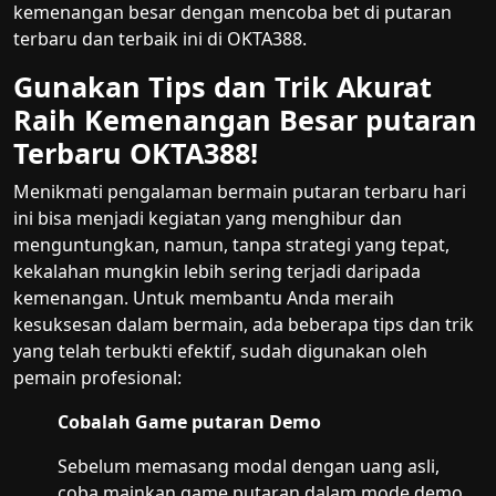
kemenangan besar dengan mencoba bet di putaran
terbaru dan terbaik ini di OKTA388.
Gunakan Tips dan Trik Akurat
Raih Kemenangan Besar putaran
Terbaru OKTA388!
Menikmati pengalaman bermain putaran terbaru hari
ini bisa menjadi kegiatan yang menghibur dan
menguntungkan, namun, tanpa strategi yang tepat,
kekalahan mungkin lebih sering terjadi daripada
kemenangan. Untuk membantu Anda meraih
kesuksesan dalam bermain, ada beberapa tips dan trik
yang telah terbukti efektif, sudah digunakan oleh
pemain profesional:
Cobalah Game putaran Demo
Sebelum memasang modal dengan uang asli,
coba mainkan game putaran dalam mode demo.