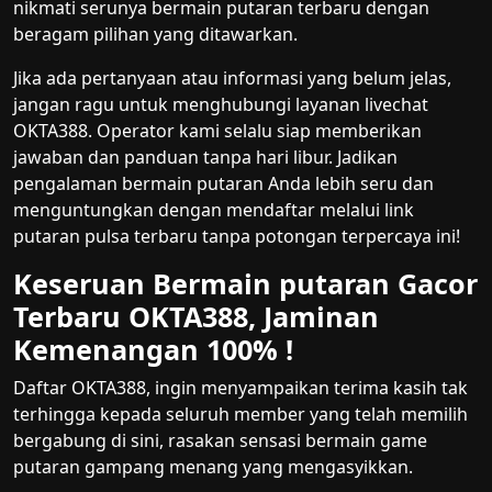
nikmati serunya bermain putaran terbaru dengan
beragam pilihan yang ditawarkan.
Jika ada pertanyaan atau informasi yang belum jelas,
jangan ragu untuk menghubungi layanan livechat
OKTA388. Operator kami selalu siap memberikan
jawaban dan panduan tanpa hari libur. Jadikan
pengalaman bermain putaran Anda lebih seru dan
menguntungkan dengan mendaftar melalui link
putaran pulsa terbaru tanpa potongan terpercaya ini!
Keseruan Bermain putaran Gacor
Terbaru OKTA388, Jaminan
Kemenangan 100% !
Daftar OKTA388, ingin menyampaikan terima kasih tak
terhingga kepada seluruh member yang telah memilih
bergabung di sini, rasakan sensasi bermain game
putaran gampang menang yang mengasyikkan.