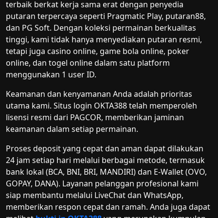
terbaik berkat kerja sama erat dengan penyedia
putaran terpercaya seperti Pragmatic Play, putaran88,
dan PG Soft. Dengan koleksi permainan berkualitas
tinggi, kami tidak hanya menyediakan putaran resmi,
tetapi juga casino online, game bola online, poker
online, dan togel online dalam satu platform
menggunakan 1 user ID.
Keamanan dan kenyamanan Anda adalah prioritas
utama kami. Situs login OKTA388 telah memperoleh
lisensi resmi dari PAGCOR, memberikan jaminan
keamanan dalam setiap permainan.
Proses deposit yang cepat dan aman dapat dilakukan
24 jam setiap hari melalui berbagai metode, termasuk
bank lokal (BCA, BNI, BRI, MANDIRI) dan E-Wallet (OVO,
GOPAY, DANA). Layanan pelanggan profesional kami
siap membantu melalui LiveChat dan WhatsApp,
memberikan respon cepat dan ramah. Anda juga dapat