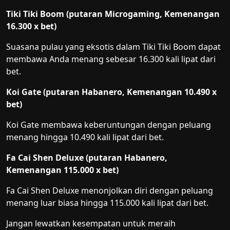
Tiki Tiki Boom (putaran Microgaming, Kemenangan
16.300 x bet)
Suasana pulau yang eksotis dalam Tiki Tiki Boom dapat
membawa Anda menang sebesar 16.300 kali lipat dari
bet.
Koi Gate (putaran Habanero, Kemenangan 10.490 x
bet)
Koi Gate membawa keberuntungan dengan peluang
menang hingga 10.490 kali lipat dari bet.
Fa Cai Shen Deluxe (putaran Habanero,
Kemenangan 115.000 x bet)
Fa Cai Shen Deluxe menonjolkan diri dengan peluang
menang luar biasa hingga 115.000 kali lipat dari bet.
Jangan lewatkan kesempatan untuk meraih