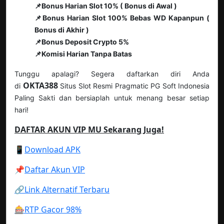
📌
Bonus Harian Slot 10% ( Bonus di Awal )
📌
Bonus Harian Slot 100% Bebas WD Kapanpun (
Bonus di Akhir )
📌
Bonus Deposit Crypto 5%
📌
Komisi Harian Tanpa Batas
Tunggu apalagi? Segera daftarkan diri Anda
OKTA388
di
Situs Slot Resmi Pragmatic PG Soft Indonesia
Paling Sakti dan bersiaplah untuk menang besar setiap
hari!
DAFTAR AKUN VIP MU Sekarang Juga!
📱
Download APK
📌
Daftar Akun VIP
🔗Link Alternatif Terbaru
🎰RTP Gacor 98%