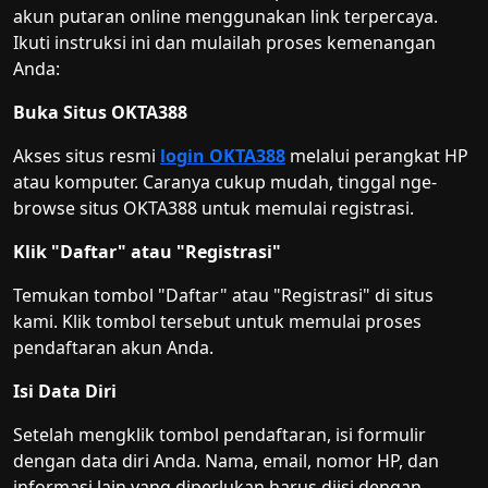
akun putaran online menggunakan link terpercaya.
Ikuti instruksi ini dan mulailah proses kemenangan
Anda:
Buka Situs OKTA388
Akses situs resmi
login OKTA388
melalui perangkat HP
atau komputer. Caranya cukup mudah, tinggal nge-
browse situs OKTA388 untuk memulai registrasi.
Klik "Daftar" atau "Registrasi"
Temukan tombol "Daftar" atau "Registrasi" di situs
kami. Klik tombol tersebut untuk memulai proses
pendaftaran akun Anda.
Isi Data Diri
Setelah mengklik tombol pendaftaran, isi formulir
dengan data diri Anda. Nama, email, nomor HP, dan
informasi lain yang diperlukan harus diisi dengan